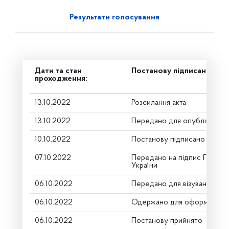
Результати голосування
Дати та стан
Постанову підписано
проходження:
13.10.2022
Розсилання акта
13.10.2022
Передано для опублікуванн
10.10.2022
Постанову підписано
07.10.2022
Передано на підпис Голові 
України
06.10.2022
Передано для візування в г
06.10.2022
Одержано для оформлення
06.10.2022
Постанову прийнято