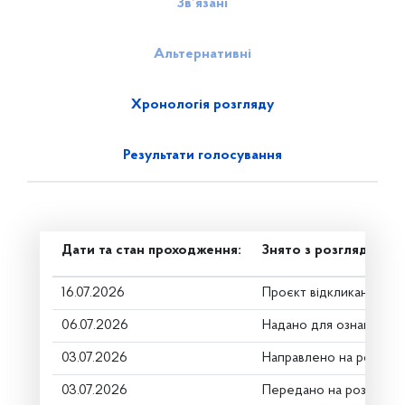
Зв’язані
Альтернативні
Хронологія розгляду
Результати голосування
Дати та стан проходження:
Знято з розгляду
16.07.2026
Проєкт відкликано
06.07.2026
Надано для ознайомле
03.07.2026
Направлено на розгляд
03.07.2026
Передано на розгляд к