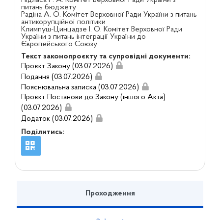
Підласа Р. А. Комітет Верховної Ради України з
питань бюджету
Радіна А. О. Комітет Верховної Ради України з питань
антикорупційної політики
Климпуш-Цинцадзе І. О. Комітет Верховної Ради
України з питань інтеграції України до
Європейського Союзу
Текст законопроєкту та супровідні документи:
Проєкт Закону (03.07.2026)
Подання (03.07.2026)
Пояснювальна записка (03.07.2026)
Проєкт Постанови до Закону (іншого Акта)
(03.07.2026)
Додаток (03.07.2026)
Поділитись:
Проходження