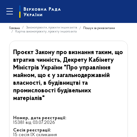
Законопроєкти, проєкти інших актів
Головна
Пошук за реквізитами
Картка законопроєкту, проєкту іншого акта
Проєкт Закону про визнання таким, що
втратив чинність, Декрету Кабінету
Міністрів України "Про управління
майном, що є у загальнодержавній
власності, в будівництві та
промисловості будівельних
матеріалів"
Номер, дата реєстрації:
15381 від 03.07.2026
Сесія реєстрації:
15 сесія IX скликання