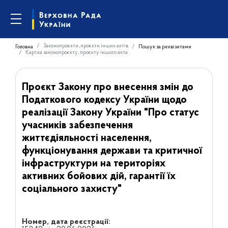
Законопроєкти, проєкти інших актів
Головна
Пошук за реквізитами
Картка законопроєкту, проєкту іншого акта
Проєкт Закону про внесення змін до
Податкового кодексу України щодо
реалізації Закону України "Про статус
учасників забезпечення
життєдіяльності населення,
функціонування держави та критичної
інфраструктури на територіях
активних бойових дій, гарантії їх
соціального захисту"
Номер, дата реєстрації: