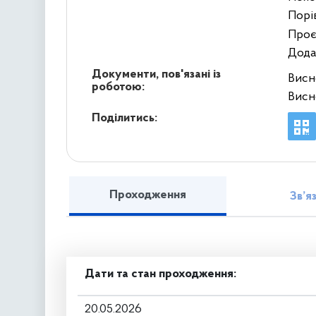
Порі
Проє
Дода
Документи, пов'язані із
Висн
роботою:
Висн
Поділитись:
Проходження
Зв’я
Дати та стан проходження:
20.05.2026