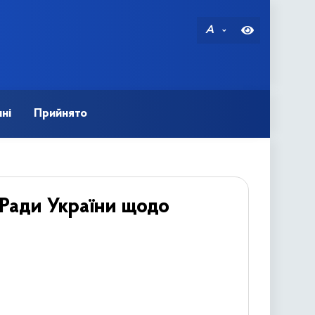
A
ні
Прийнято
 Ради України щодо