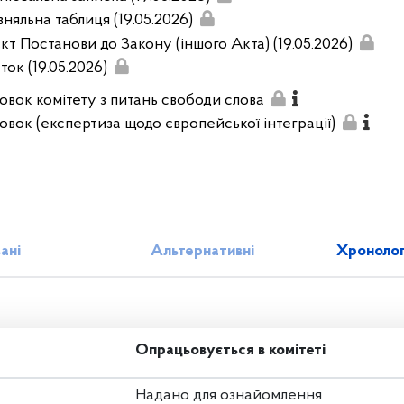
вняльна таблиця (19.05.2026)
кт Постанови до Закону (іншого Акта) (19.05.2026)
ток (19.05.2026)
овок комітету з питань свободи слова
овок (експертиза щодо європейської інтеграції)
зані
Альтернативні
Хронолог
Опрацьовується в комітеті
Надано для ознайомлення