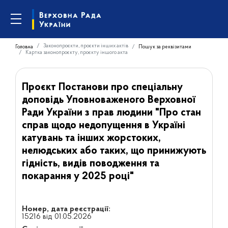
Законопроєкти, проєкти інших актів
Головна
Пошук за реквізитами
Картка законопроєкту, проєкту іншого акта
Проєкт Постанови про спеціальну
доповідь Уповноваженого Верховної
Ради України з прав людини "Про стан
справ щодо недопущення в Україні
катувань та інших жорстоких,
нелюдських або таких, що принижують
гідність, видів поводження та
покарання у 2025 році"
Номер, дата реєстрації:
15216 від 01.05.2026