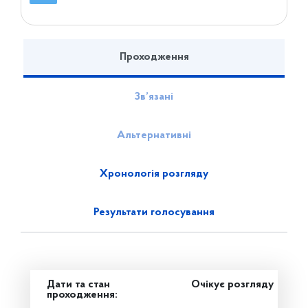
Проходження
Зв’язані
Альтернативні
Хронологія розгляду
Результати голосування
Дати та стан
Очікує розгляду
проходження: