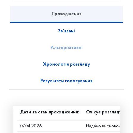
Проходження
Зв’язані
Альтернативні
Хронологія розгляду
Результати голосування
Дати та стан проходження:
Очікує розгляду
07.04.2026
Надано висновок Комі