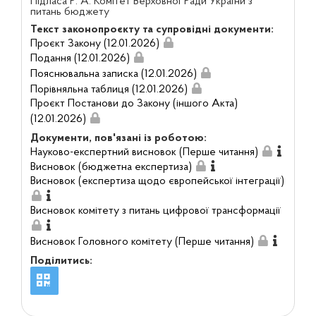
Підласа Р. А. Комітет Верховної Ради України з
питань бюджету
Текст законопроєкту та супровідні документи:
Проєкт Закону (12.01.2026)
Подання (12.01.2026)
Пояснювальна записка (12.01.2026)
Порівняльна таблиця (12.01.2026)
Проєкт Постанови до Закону (іншого Акта)
(12.01.2026)
Документи, пов'язані із роботою:
Науково-експертний висновок (Перше читання)
Висновок (бюджетна експертиза)
Висновок (експертиза щодо європейської інтеграції)
Висновок комітету з питань цифрової трансформації
Висновок Головного комітету (Перше читання)
Поділитись: