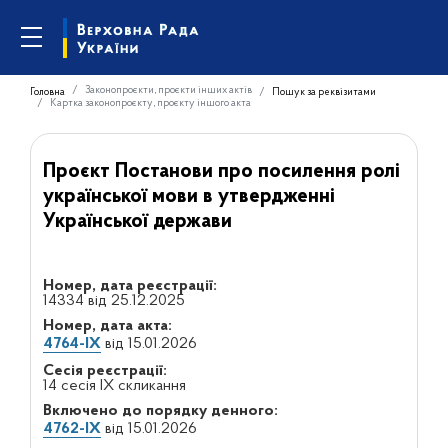
Законопроєкти, проєкти інших актів
Головна
Пошук за реквізитами
Картка законопроєкту, проєкту іншого акта
Проєкт Постанови про посилення ролі
української мови в утвердженні
Української держави
Номер, дата реєстрації:
14334 від 25.12.2025
Номер, дата акта:
4764-IX
від 15.01.2026
Сесія реєстрації:
14 сесія IX скликання
Включено до порядку денного:
4762-IX
від 15.01.2026