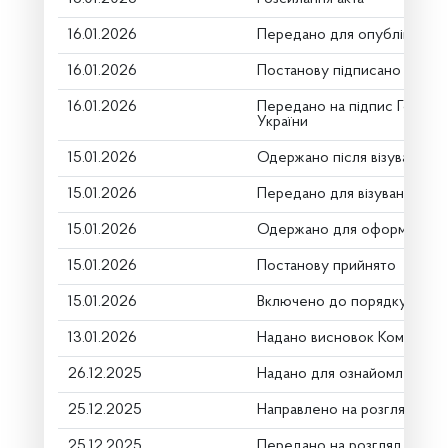
16.01.2026
Передано для опублікуванн
16.01.2026
Постанову підписано
16.01.2026
Передано на підпис Голові 
України
15.01.2026
Одержано після візування
15.01.2026
Передано для візування в г
15.01.2026
Одержано для оформлення
15.01.2026
Постанову прийнято
15.01.2026
Включено до порядку денн
13.01.2026
Надано висновок Комітету 
26.12.2025
Надано для ознайомлення
25.12.2025
Направлено на розгляд Ком
25.12.2025
Передано на розгляд керів