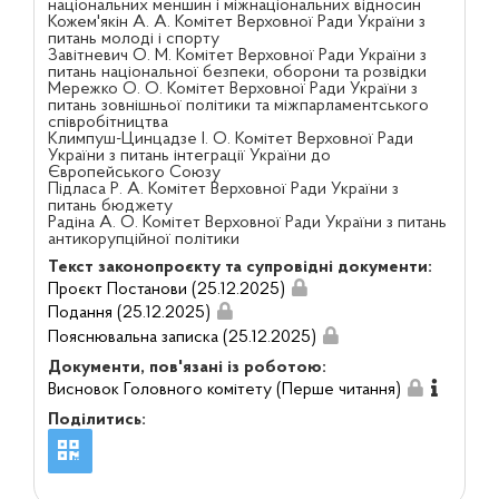
національних меншин і міжнаціональних відносин
Кожем'якін А. А. Комітет Верховної Ради України з
питань молоді і спорту
Завітневич О. М. Комітет Верховної Ради України з
питань національної безпеки, оборони та розвідки
Мережко О. О. Комітет Верховної Ради України з
питань зовнішньої політики та міжпарламентського
співробітництва
Климпуш-Цинцадзе І. О. Комітет Верховної Ради
України з питань інтеграції України до
Європейського Союзу
Підласа Р. А. Комітет Верховної Ради України з
питань бюджету
Радіна А. О. Комітет Верховної Ради України з питань
антикорупційної політики
Текст законопроєкту та супровідні документи:
Проєкт Постанови (25.12.2025)
Подання (25.12.2025)
Пояснювальна записка (25.12.2025)
Документи, пов'язані із роботою:
Висновок Головного комітету (Перше читання)
Поділитись: