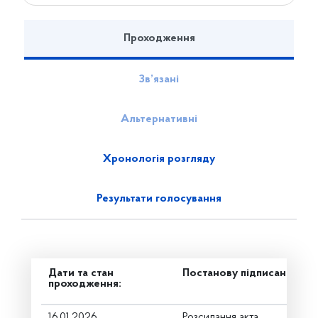
Проходження
Зв’язані
Альтернативні
Хронологія розгляду
Результати голосування
Дати та стан
Постанову підписано
проходження:
16.01.2026
Розсилання акта