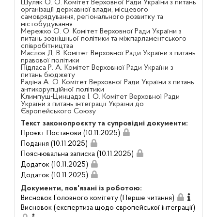
Шуляк О. О. Комітет Верховної Ради України з питань
організації державної влади, місцевого
самоврядування, регіонального розвитку та
містобудування
Мережко О. О. Комітет Верховної Ради України з
питань зовнішньої політики та міжпарламентського
співробітництва
Маслов Д. В. Комітет Верховної Ради України з питань
правової політики
Підласа Р. А. Комітет Верховної Ради України з
питань бюджету
Радіна А. О. Комітет Верховної Ради України з питань
антикорупційної політики
Климпуш-Цинцадзе І. О. Комітет Верховної Ради
України з питань інтеграції України до
Європейського Союзу
Текст законопроєкту та супровідні документи:
Проєкт Постанови (10.11.2025)
Подання (10.11.2025)
Пояснювальна записка (10.11.2025)
Додаток (10.11.2025)
Додаток (10.11.2025)
Документи, пов'язані із роботою:
Висновок Головного комітету (Перше читання)
Висновок (експертиза щодо європейської інтеграції)