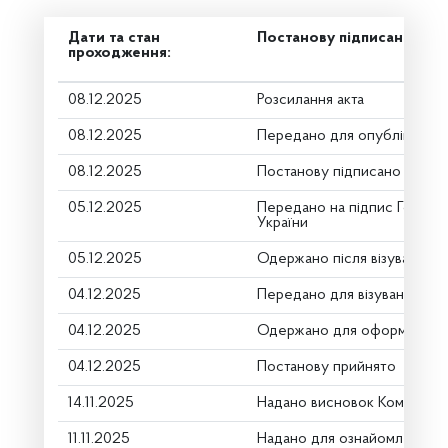
Дати та стан
Постанову підписано
проходження:
08.12.2025
Розсилання акта
08.12.2025
Передано для опублікуванн
08.12.2025
Постанову підписано
05.12.2025
Передано на підпис Голові 
України
05.12.2025
Одержано після візування
04.12.2025
Передано для візування в г
04.12.2025
Одержано для оформлення
04.12.2025
Постанову прийнято
14.11.2025
Надано висновок Комітету 
11.11.2025
Надано для ознайомлення