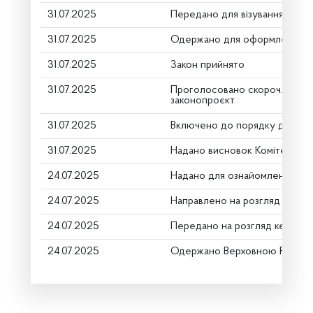
31.07.2025
Передано для візування в гол
31.07.2025
Одержано для оформлення
31.07.2025
Закон прийнято
31.07.2025
Проголосовано скороч. строку
законопроєкт
31.07.2025
Включено до порядку денно
31.07.2025
Надано висновок Комітету пр
24.07.2025
Надано для ознайомлення
24.07.2025
Направлено на розгляд Коміт
24.07.2025
Передано на розгляд керівни
24.07.2025
Одержано Верховною Радою 