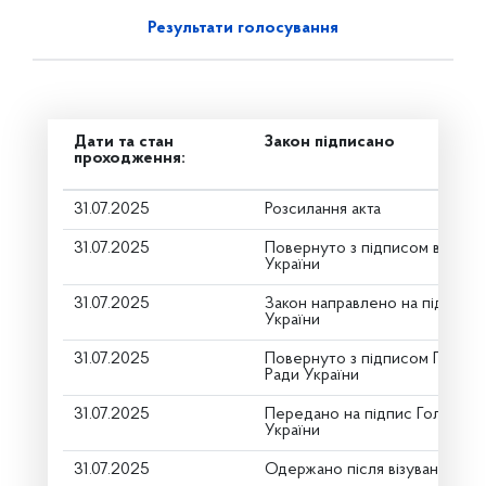
Результати голосування
Дати та стан
Закон підписано
проходження:
31.07.2025
Розсилання акта
31.07.2025
Повернуто з підписом від Пр
України
31.07.2025
Закон направлено на підпис 
України
31.07.2025
Повернуто з підписом Голови
Ради України
31.07.2025
Передано на підпис Голові Ве
України
31.07.2025
Одержано після візування