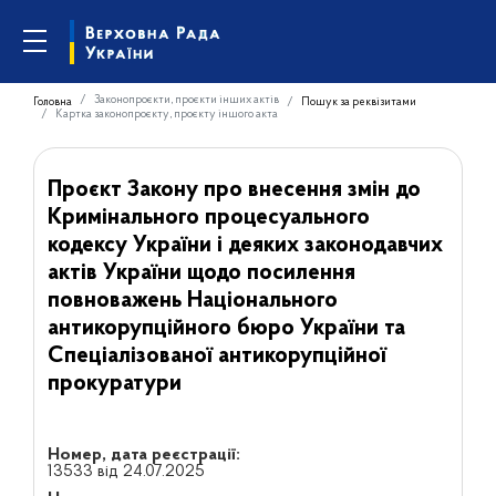
Законопроєкти, проєкти інших актів
Головна
Пошук за реквізитами
Картка законопроєкту, проєкту іншого акта
Проєкт Закону про внесення змін до
Кримінального процесуального
кодексу України і деяких законодавчих
актів України щодо посилення
повноважень Національного
антикорупційного бюро України та
Спеціалізованої антикорупційної
прокуратури
Номер, дата реєстрації:
13533 від 24.07.2025