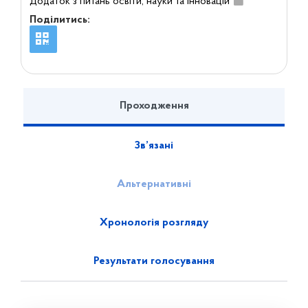
Додаток з питань освіти, науки та інновацій
Поділитись:
Проходження
Зв’язані
Альтернативні
Хронологія розгляду
Результати голосування