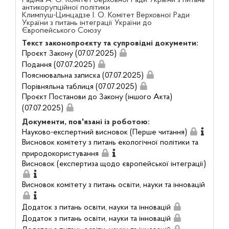
Радіна А. О. Комітет Верховної Ради України з питань
антикорупційної політики
Климпуш-Цинцадзе І. О. Комітет Верховної Ради
України з питань інтеграції України до
Європейського Союзу
Текст законопроєкту та супровідні документи:
Проєкт Закону (07.07.2025)
Подання (07.07.2025)
Пояснювальна записка (07.07.2025)
Порівняльна таблиця (07.07.2025)
Проєкт Постанови до Закону (іншого Акта)
(07.07.2025)
Документи, пов'язані із роботою:
Науково-експертний висновок (Перше читання)
Висновок комітету з питань екологічної політики та
природокористування
Висновок (експертиза щодо європейської інтеграції)
Висновок комітету з питань освіти, науки та інновацій
Додаток з питань освіти, науки та інновацій
Додаток з питань освіти, науки та інновацій