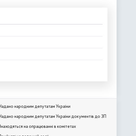
Надано народним депутатам України
Надано народним депутатам України документів до ЗП
Знаходяться на опрацюванні в комітетах