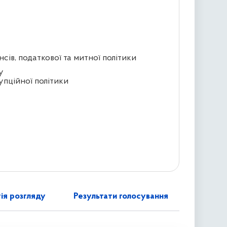
сів, податкової та митної політики
у
упційної політики
ія розгляду
Результати голосування