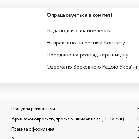
Опрацьовується в комітеті
Надано для ознайомлення
Направлено на розгляд Комітету
Передано на розгляд керівництву
Одержано Верховною Радою України
Пошук за реквізитами
Архів законопроєктів, проєктів інших актів за ( III – IX скл.)
Правила оформлення