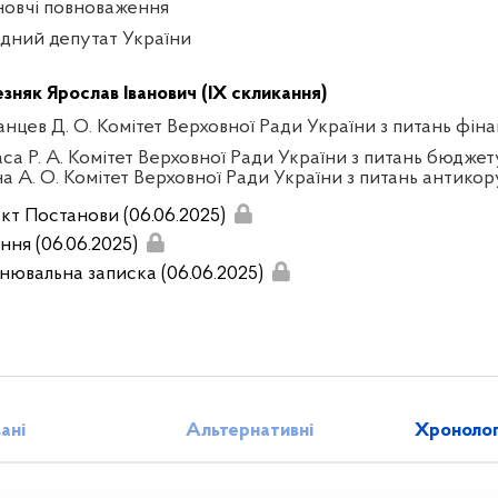
новчі повноваження
дний депутат України
зняк Ярослав Іванович (IX скликання)
анцев Д. О. Комітет Верховної Ради України з питань фінан
аса Р. А. Комітет Верховної Ради України з питань бюджет
на А. О. Комітет Верховної Ради України з питань антикор
кт Постанови (06.06.2025)
ння (06.06.2025)
нювальна записка (06.06.2025)
зані
Альтернативні
Хронолог