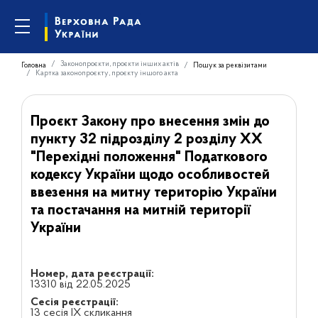
Законопроєкти, проєкти інших актів
Головна
Пошук за реквізитами
Картка законопроєкту, проєкту іншого акта
Проєкт Закону про внесення змін до
пункту 32 підрозділу 2 розділу ХХ
"Перехідні положення" Податкового
кодексу України щодо особливостей
ввезення на митну територію України
та постачання на митній території
України
Номер, дата реєстрації:
13310 від 22.05.2025
Сесія реєстрації:
13 сесія IX скликання