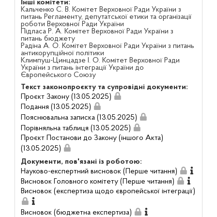
Інші комітети:
Кальченко С. В. Комітет Верховної Ради України з
питань Регламенту, депутатської етики та організації
роботи Верховної Ради України
Підласа Р. А. Комітет Верховної Ради України з
питань бюджету
Радіна А. О. Комітет Верховної Ради України з питань
антикорупційної політики
Климпуш-Цинцадзе І. О. Комітет Верховної Ради
України з питань інтеграції України до
Європейського Союзу
Текст законопроєкту та супровідні документи:
Проєкт Закону (13.05.2025)
Подання (13.05.2025)
Пояснювальна записка (13.05.2025)
Порівняльна таблиця (13.05.2025)
Проєкт Постанови до Закону (іншого Акта)
(13.05.2025)
Документи, пов'язані із роботою:
Науково-експертний висновок (Перше читання)
Висновок Головного комітету (Перше читання)
Висновок (експертиза щодо європейської інтеграції)
Висновок (бюджетна експертиза)