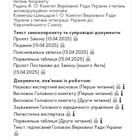
питань бюджету
Радіна А. О. Комітет Верховної Ради України з питань
антикорупційної політики
Климпуш-Цинцадзе І. О. Комітет Верховної Ради
України з питань інтеграції України до
Європейського Союзу
Текст законопроєкту та супровідні документи:
Проєкт Закону (15.04.2025)
Подання (15.04.2025)
Пояснювальна записка (15.04.2025)
Порівняльна таблиця (15.04.2025)
Проєкт Постанови до Закону (іншого Акта)
(15.04.2025)
Документи, пов'язані із роботою:
Науково-експертний висновок (Перше читання)
Висновок Головного комітету (Перше читання)
Висновок Головного комітету (Друге читання)
Зауваження Головного юридичного управління
Лінгвістична експертиза
Порівняльна таблиця (Друге читання)
Текст, підписаний Головою Верховної Ради України