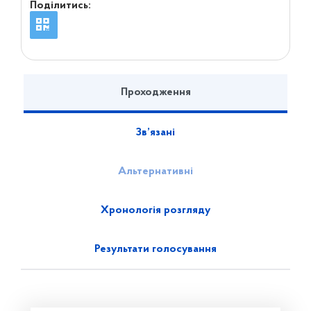
Поділитись:
Проходження
Зв’язані
Альтернативні
Хронологія розгляду
Результати голосування