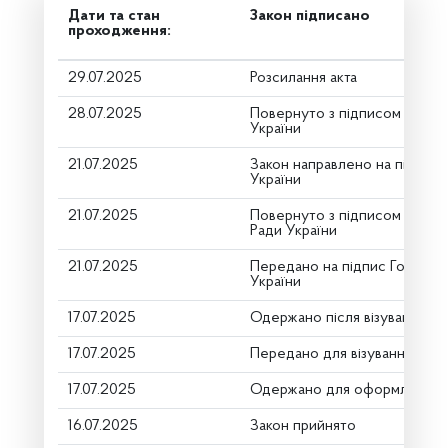
Дати та стан
Закон підписано
проходження:
29.07.2025
Розсилання акта
28.07.2025
Повернуто з підписом від П
України
21.07.2025
Закон направлено на підпис
України
21.07.2025
Повернуто з підписом Голов
Ради України
21.07.2025
Передано на підпис Голові В
України
17.07.2025
Одержано після візування
17.07.2025
Передано для візування в го
17.07.2025
Одержано для оформлення
16.07.2025
Закон прийнято