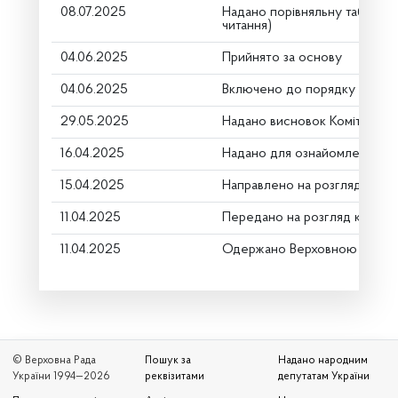
08.07.2025
Надано порівняльну таблицю
читання)
04.06.2025
Прийнято за основу
04.06.2025
Включено до порядку денно
29.05.2025
Надано висновок Комітету п
16.04.2025
Надано для ознайомлення
15.04.2025
Направлено на розгляд Комі
11.04.2025
Передано на розгляд керівн
11.04.2025
Одержано Верховною Радою
© Верховна Рада
Пошук за
Надано народним
України 1994—2026
реквізитами
депутатам України