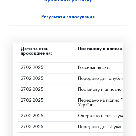
Результати голосування
Дати та стан
Постанову підписано
проходження:
27.02.2025
Розсилання акта
27.02.2025
Передано для опублікуванн
27.02.2025
Постанову підписано
27.02.2025
Передано на підпис Голові 
України
27.02.2025
Одержано після візування
27.02.2025
Передано для візування в г