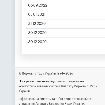
06.09.2022
05.01.2021
31.12.2020
30.12.2020
30.12.2020
© Верховна Рада України 1994—2026
Програмно-технічна підтримка
— Управління
комп'ютеризованих систем Апарату Верховної Ради
України
Iнформаційна підтримка — Головне організаційне
управління Апарату Верховної Ради України,