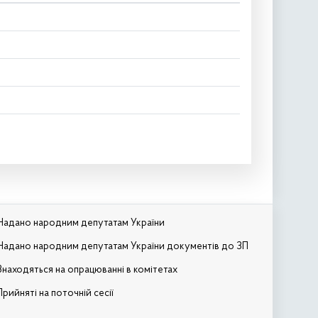
Надано народним депутатам України
Надано народним депутатам України документів до ЗП
Знаходяться на опрацюванні в комітетах
Прийняті на поточній сесії