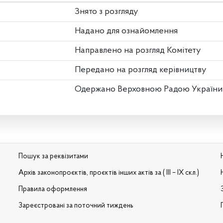
Знято з розгляду
Надано для ознайомлення
Направлено на розгляд Комітету
Передано на розгляд керівництву
Одержано Верховною Радою України
Пошук за реквізитами
Архів законопроєктів, проєктів інших актів за ( III – IX скл.)
Правила оформлення
Зареєстровані за поточний тиждень