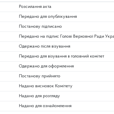
Розсилання акта
Передано для опублікування
Постанову підписано
Передано на підпис Голові Верховної Ради Укр
Одержано після візування
Передано для візування в головний комітет
Одержано для оформлення
Постанову прийнято
Надано висновок Комітету
Надано для розгляду
Надано для ознайомлення