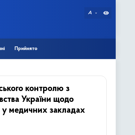
A
ні
Прийнято
ського контролю з
вства України щодо
в у медичних закладах