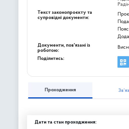
Раді
Текст законопроєкту та
Проє
супровідні документи:
Пода
Пояс
Дода
Документи, пов'язані із
Висн
роботою:
Поділитись:
Проходження
Зв’я
Дати та стан проходження: