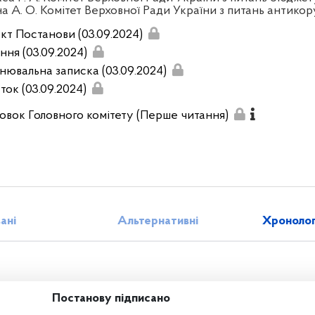
на А. О. Комітет Верховної Ради України з питань антикор
кт Постанови (03.09.2024)
ння (03.09.2024)
нювальна записка (03.09.2024)
ток (03.09.2024)
овок Головного комітету (Перше читання)
зані
Альтернативні
Хронолог
Постанову підписано