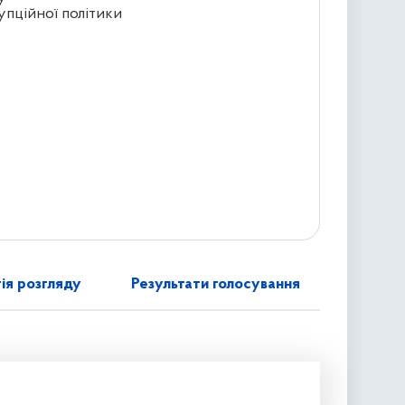
упційної політики
ія розгляду
Результати голосування