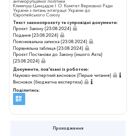
антикорупційної політики
Климпуш-Цинцадзе І. О. Комітет Верховної Ради
України з питань інтеграції України до
Європейського Союзу
Текст законопроєкту та супровідні документи:
Проєкт Закону (23.08.2024)
Подання (23.08.2024)
Пояснювальна записка (23.08.2024)
Порівняльна таблиця (23.08.2024)
Проєкт Постанови до Закону (іншого Акта)
(23.08.2024)
Документи, пов'язані із роботою:
Науково-експертний висновок (Перше читання)
Висновок (бюджетна експертиза)
Поділитись:
Проходження