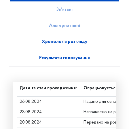
Зв’язані
Альтернативні
Хронологія розгляду
Результати голосування
Дати та стан проходження:
Опрацьовується в ком
26.08.2024
Надано для ознайомле
23.08.2024
Направлено на розгляд
20.08.2024
Передано на розгляд к