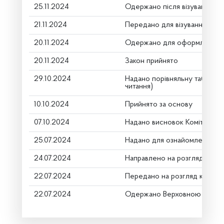
25.11.2024
Одержано після візування
21.11.2024
Передано для візування в го
20.11.2024
Одержано для оформлення
20.11.2024
Закон прийнято
29.10.2024
Надано порівняльну таблицю
читання)
10.10.2024
Прийнято за основу
07.10.2024
Надано висновок Комітету п
25.07.2024
Надано для ознайомлення
24.07.2024
Направлено на розгляд Комі
22.07.2024
Передано на розгляд керівн
22.07.2024
Одержано Верховною Радою