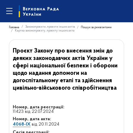
Законопроєкти, проєкти інших актів
Головна
Пошук за реквізитами
Картка законопроєкту, проєкту іншого акта
Проєкт Закону про внесення змін до
деяких законодавчих актів України у
сфері національної безпеки і оборони
щодо надання допомоги на
догоспітальному етапі та здійснення
цивільно-військового співробітництва
Номер, дата реєстрації:
11423 від 22.07.2024
Номер, дата акта:
4068-IX
від 20.11.2024
Сесія реєстрації: