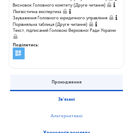
Висновок Головного комітету (Друге читання)
Лінгвістична експертиза
Зауваження Головного юридичного управління
Порівняльна таблиця (Друге читання)
Текст, підписаний Головою Верховної Ради України
Поділитись:
Проходження
Зв’язані
Альтернативні
Хронологія розгляду