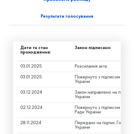
Результати голосування
Дати та стан
Закон підписано
проходження:
03.01.2025
Розсилання акта
03.01.2025
Повернуто з підписом від П
України
03.12.2024
Закон направлено на підпис
України
02.12.2024
Повернуто з підписом Голов
Ради України
28.11.2024
Передано на підпис Голові В
України