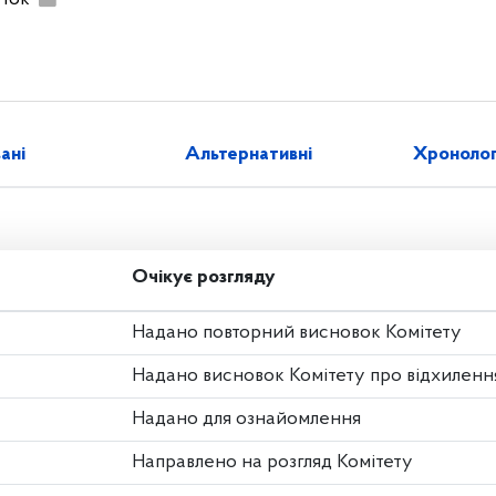
зані
Альтернативні
Хронолог
Очікує розгляду
Надано повторний висновок Комітету
Надано висновок Комітету про відхиленн
Надано для ознайомлення
Направлено на розгляд Комітету