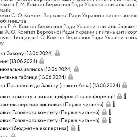
якова Г. М. Комітет Верховної Ради України з питань соці
ранів
жко О. О. Комітет Верховної Ради України з питань зовні
робітництва
аса Р. А. Комітет Верховної Ради України з питань бюджет
на А. О. Комітет Верховної Ради України з питань антикор
пуш-Цинцадзе І. О. Комітет Верховної Ради України з пит
зу
кт Закону (13.06.2024)
ння (13.06.2024)
нювальна записка (13.06.2024)
вняльна таблиця (13.06.2024)
кт Постанови до Закону (іншого Акта) (13.06.2024)
овок комітету з питань цифрової трансформації
ово-експертний висновок (Перше читання)
овок Головного комітету (Перше читання)
овок Головного комітету (Перше читання)
овок (бюджетна експертиза)
ток