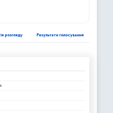
ія розгляду
Результати голосування
я