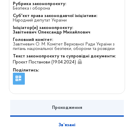
Рубрика законопроєкту:
Безпека і оборона
Суб'єкт права законодавчої ініціативи:
Народний депутат України
Ініціатор(и) законопроєкту:
Завітневич Олександр Михайлович
Головний комітет:
Завітневич О. М. Комітет Верховної Ради України з
питань національної безпеки, оборони та розвідки
Текст законопроєкту та супровідні документи:
Проєкт Постанови (19.04.2024)
Поділитись:
Проходження
Зв’язані