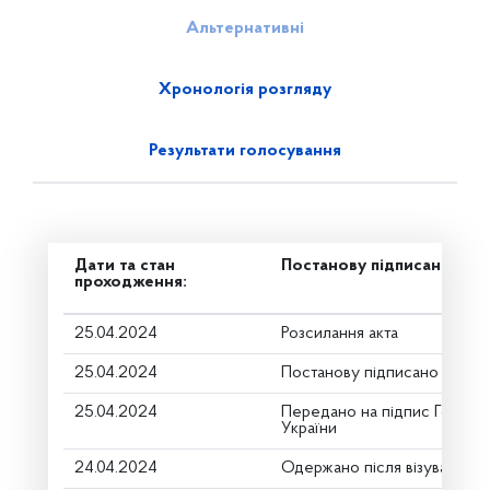
Альтернативні
Хронологія розгляду
Результати голосування
Дати та стан
Постанову підписано
проходження:
25.04.2024
Розсилання акта
25.04.2024
Постанову підписано
25.04.2024
Передано на підпис Голові 
України
24.04.2024
Одержано після візування