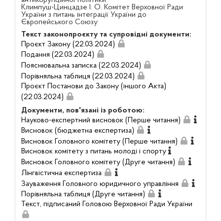
Климпуш-Цинцадзе І. О. Комітет Верховної Ради
України з питань інтеграції України до
Європейського Союзу
Текст законопроєкту та супровідні документи:
Проєкт Закону (22.03.2024)
Подання (22.03.2024)
Пояснювальна записка (22.03.2024)
Порівняльна таблиця (22.03.2024)
Проєкт Постанови до Закону (іншого Акта)
(22.03.2024)
Документи, пов'язані із роботою:
Науково-експертний висновок (Перше читання)
Висновок (бюджетна експертиза)
Висновок Головного комітету (Перше читання)
Висновок комітету з питань молоді і спорту
Висновок Головного комітету (Друге читання)
Лінгвістична експертиза
Зауваження Головного юридичного управління
Порівняльна таблиця (Друге читання)
Текст, підписаний Головою Верховної Ради України