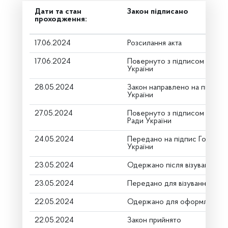
Дати та стан
Закон підписано
проходження:
17.06.2024
Розсилання акта
17.06.2024
Повернуто з підписом від П
України
28.05.2024
Закон направлено на підпис
України
27.05.2024
Повернуто з підписом Голов
Ради України
24.05.2024
Передано на підпис Голові В
України
23.05.2024
Одержано після візування
23.05.2024
Передано для візування в го
22.05.2024
Одержано для оформлення
22.05.2024
Закон прийнято