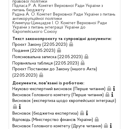
правової політики
Підласа Р. А. Комітет Верховної Ради України з
питань бюджету
Радіна А. О. Комітет Верховної Ради України з питань
антикорупційної політики
Климпуш-Цинцадзе І. О. Комітет Верховної Ради
України з питань інтеграції України до
Європейського Союзу
Текст законопроєкту та супровідні документи:
Проєкт Закону (22.05.2023)
Подання (22.05.2023)
Пояснювальна записка (22.05.2023)
Порівняльна таблиця (22.05.2023)
Проєкт Постанови до Закону (іншого Акта)
(22.05.2023)
Документи, пов'язані із роботою:
Науково-експертний висновок (Перше читання)
Висновок Головного комітету (Перше читання)
Висновок (експертиза щодо європейської інтеграції)
Висновок (бюджетна експертиза)
Відповідь (Міністерство фінансів України)
Висновок Головного комітету (Друге читання)