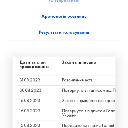
Альтернативні
Хронологія розгляду
Результати голосування
Дати та стан
Закон підписано
проходження:
31.08.2023
Розсилання акта
30.08.2023
Повернуто з підписом від Презид
16.08.2023
Закон направлено на підпис През
16.08.2023
Повернуто з підписом Голови Вер
України
15.08.2023
Передано на підпис Голові Верхо