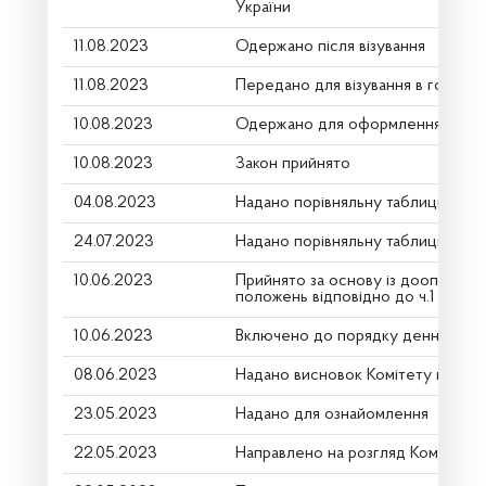
України
11.08.2023
Одержано після візування
11.08.2023
Передано для візування в головни
10.08.2023
Одержано для оформлення
10.08.2023
Закон прийнято
04.08.2023
Надано порівняльну таблицю (дру
24.07.2023
Надано порівняльну таблицю (дру
10.06.2023
Прийнято за основу із доопрацю
положень відповідно до ч.1 ст.116
10.06.2023
Включено до порядку денного
08.06.2023
Надано висновок Комітету про ро
23.05.2023
Надано для ознайомлення
22.05.2023
Направлено на розгляд Комітету