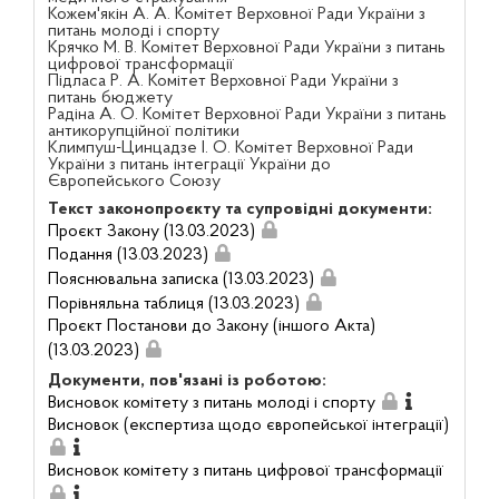
Кожем'якін А. А. Комітет Верховної Ради України з
питань молоді і спорту
Крячко М. В. Комітет Верховної Ради України з питань
цифрової трансформації
Підласа Р. А. Комітет Верховної Ради України з
питань бюджету
Радіна А. О. Комітет Верховної Ради України з питань
антикорупційної політики
Климпуш-Цинцадзе І. О. Комітет Верховної Ради
України з питань інтеграції України до
Європейського Союзу
Текст законопроєкту та супровідні документи:
Проєкт Закону (13.03.2023)
Подання (13.03.2023)
Пояснювальна записка (13.03.2023)
Порівняльна таблиця (13.03.2023)
Проєкт Постанови до Закону (іншого Акта)
(13.03.2023)
Документи, пов'язані із роботою:
Висновок комітету з питань молоді і спорту
Висновок (експертиза щодо європейської інтеграції)
Висновок комітету з питань цифрової трансформації