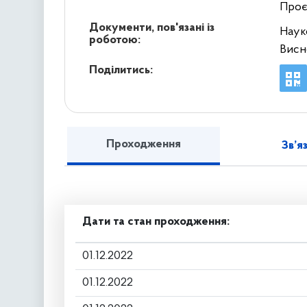
Проє
Документи, пов'язані із
Наук
роботою:
Висн
Поділитись:
Проходження
Зв’я
Дати та стан проходження:
01.12.2022
01.12.2022