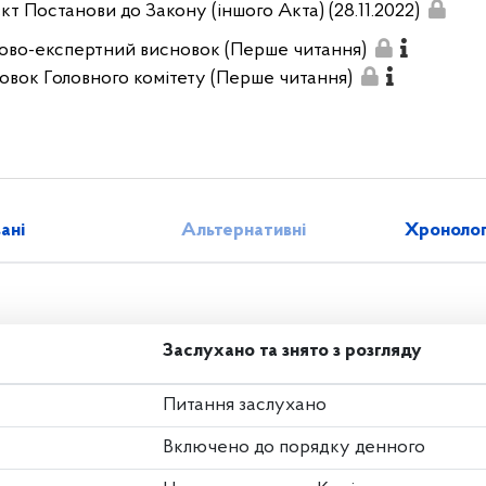
кт Постанови до Закону (іншого Акта) (28.11.2022)
ово-експертний висновок (Перше читання)
овок Головного комітету (Перше читання)
зані
Альтернативні
Хронолог
Заслухано та знято з розгляду
Питання заслухано
Включено до порядку денного