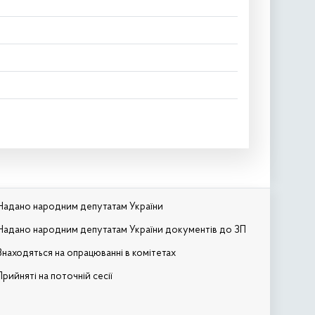
Надано народним депутатам України
Надано народним депутатам України документів до ЗП
Знаходяться на опрацюванні в комітетах
Прийняті на поточній сесії