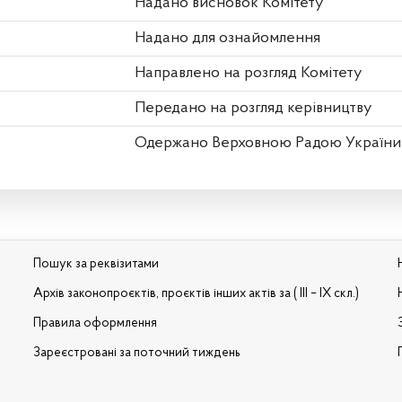
Надано висновок Комітету
Надано для ознайомлення
Направлено на розгляд Комітету
Передано на розгляд керівництву
Одержано Верховною Радою України
Пошук за реквізитами
Архів законопроєктів, проєктів інших актів за ( III – IX скл.)
Правила оформлення
Зареєстровані за поточний тиждень
и