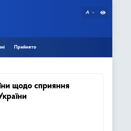
A
ні
Прийнято
аїни щодо сприяння
України