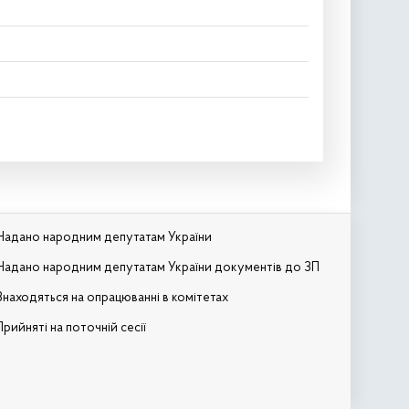
Надано народним депутатам України
Надано народним депутатам України документів до ЗП
Знаходяться на опрацюванні в комітетах
Прийняті на поточній сесії