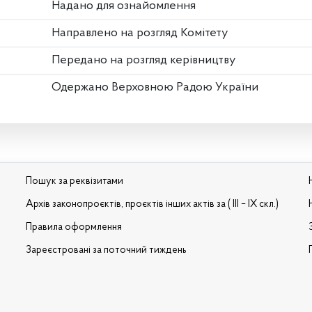
Надано для ознайомлення
Направлено на розгляд Комітету
Передано на розгляд керівництву
Одержано Верховною Радою України
Пошук за реквізитами
Архів законопроєктів, проєктів інших актів за ( III – IX скл.)
Правила оформлення
Зареєстровані за поточний тиждень
и