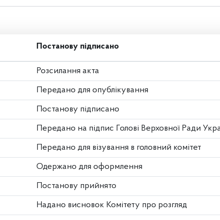
Постанову підписано
Розсилання акта
Передано для опублікування
Постанову підписано
Передано на підпис Голові Верховної Ради Укр
Передано для візування в головний комітет
Одержано для оформлення
Постанову прийнято
Надано висновок Комітету про розгляд