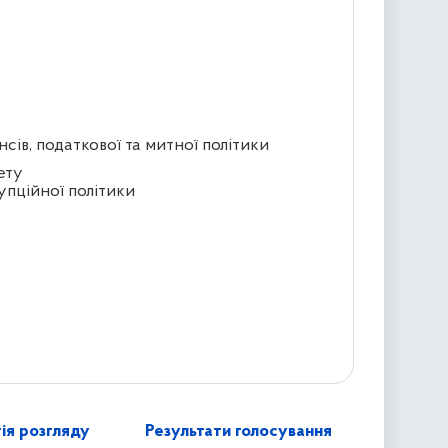
сів, податкової та митної політики
ету
упційної політики
ія розгляду
Результати голосування