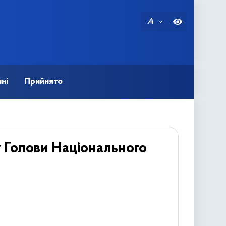
A
ні
Прийнято
 Голови Національного