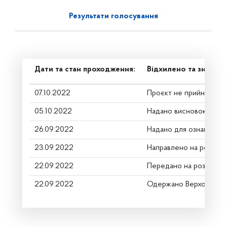
Результати голосування
Дати та стан проходження:
Відхилено та знято з
07.10.2022
Проєкт не прийнято
05.10.2022
Надано висновок Комі
26.09.2022
Надано для ознайомле
23.09.2022
Направлено на розгляд
22.09.2022
Передано на розгляд к
22.09.2022
Одержано Верховною 