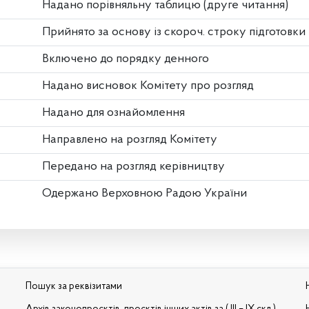
Надано порівняльну таблицю (друге читання)
Прийнято за основу із скороч. строку підготовки
Включено до порядку денного
Надано висновок Комітету про розгляд
Надано для ознайомлення
Направлено на розгляд Комітету
Передано на розгляд керівництву
Одержано Верховною Радою України
Пошук за реквізитами