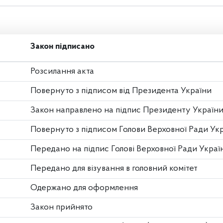
Закон підписано
Розсилання акта
Повернуто з підписом від Президента України
Закон направлено на підпис Президенту Україн
Повернуто з підписом Голови Верховної Ради Ук
Передано на підпис Голові Верховної Ради Украї
Передано для візування в головний комітет
Одержано для оформлення
Закон прийнято