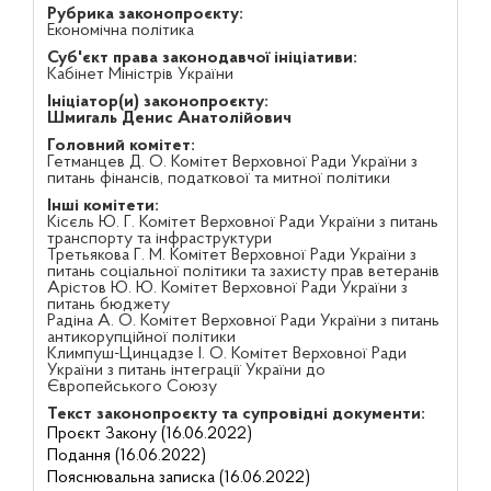
Рубрика законопроєкту:
Економічна політика
Суб'єкт права законодавчої ініціативи:
Кабінет Міністрів України
Ініціатор(и) законопроєкту:
Шмигаль Денис Анатолійович
Головний комітет:
Гетманцев Д. О. Комітет Верховної Ради України з
питань фінансів, податкової та митної політики
Інші комітети:
Кісєль Ю. Г. Комітет Верховної Ради України з питань
транспорту та інфраструктури
Третьякова Г. М. Комітет Верховної Ради України з
питань соціальної політики та захисту прав ветеранів
Арістов Ю. Ю. Комітет Верховної Ради України з
питань бюджету
Радіна А. О. Комітет Верховної Ради України з питань
антикорупційної політики
Климпуш-Цинцадзе І. О. Комітет Верховної Ради
України з питань інтеграції України до
Європейського Союзу
Текст законопроєкту та супровідні документи:
Проєкт Закону (16.06.2022)
Подання (16.06.2022)
Пояснювальна записка (16.06.2022)