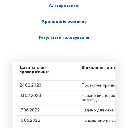
Альтернативні
Хронологія розгляду
Результати голосування
Дати та стан
Відхилено та знято з
проходження:
24.02.2023
Проєкт не прийнято
03.02.2023
Надано висновок Коміт
розгляд
17.06.2022
Надано для ознайомле
16.06.2022
Направлено на розгляд