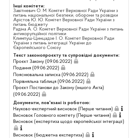
Інші комітети:
Завітневич О. М. Комітет Верховної Ради України з
питань національної безпеки, оборони та розвідки
Арістов Ю. Ю. Комітет Верховної Ради України з
питань бюджету
Радіна А. О. Комітет Верховної Ради України з питань
антикорупційної політики
Климпуш-Цинцадзе І. О. Комітет Верховної Ради
України з питань інтеграції України до
Європейського Союзу
Текст законопроєкту та супровідні документи:
Проєкт Закону (09.06.2022)
Подання (09.06.2022)
Пояснювальна записка (09.06.2022)
Порівняльна таблиця (09.06.2022)
Проєкт Постанови до Закону (іншого Акта)
(09.06.2022)
Документи, пов'язані із роботою:
Науково-експертний висновок (Перше читання)
Висновок Головного комітету (Перше читання)
Висновок (експертиза щодо європейської інтеграції)
Висновок (бюджетна експертиза)