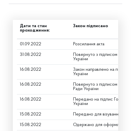
Дати та стан
Закон підписано
проходження:
01.09.2022
Розсилання акта
31.08.2022
Повернуто з підписом від П
України
16.08.2022
Закон направлено на підпис
України
16.08.2022
Повернуто з підписом Голов
Ради України
16.08.2022
Передано на підпис Голові В
України
15.08.2022
Передано для візування в го
15.08.2022
Одержано для оформлення