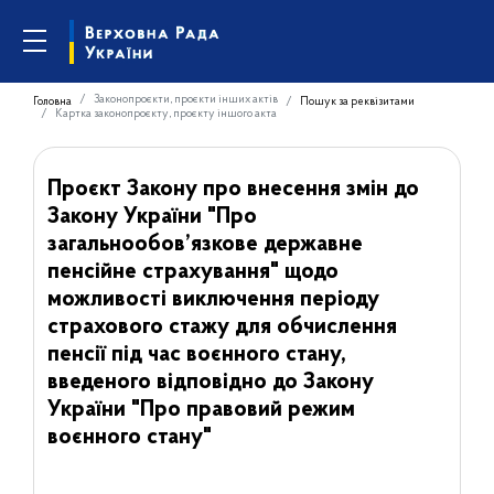
Законопроєкти, проєкти інших актів
Головна
Пошук за реквізитами
Картка законопроєкту, проєкту іншого акта
Проєкт Закону про внесення змін до
Закону України "Про
загальнообов’язкове державне
пенсійне страхування" щодо
можливості виключення періоду
страхового стажу для обчислення
пенсії під час воєнного стану,
введеного відповідно до Закону
України "Про правовий режим
воєнного стану"