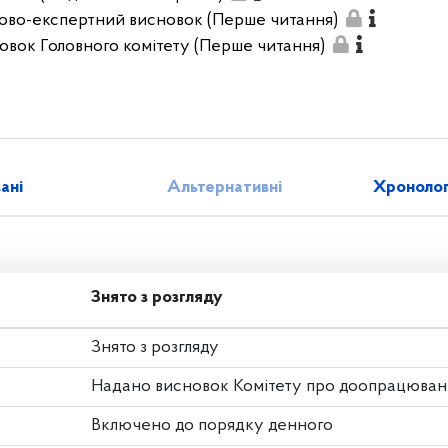
ово-експертний висновок (Перше читання)
овок Головного комітету (Перше читання)
зані
Альтернативні
Хронолог
Знято з розгляду
Знято з розгляду
Надано висновок Комітету про доопрацюван
Включено до порядку денного