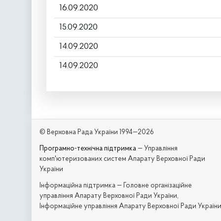
16.09.2020
15.09.2020
14.09.2020
14.09.2020
© Верховна Рада України 1994—2026
Програмно-технічна підтримка
— Управління
комп'ютеризованих систем Апарату Верховної Ради
України
Iнформаційна підтримка — Головне організаційне
управління Апарату Верховної Ради України,
Інформаційне управління Апарату Верховної Ради Україн