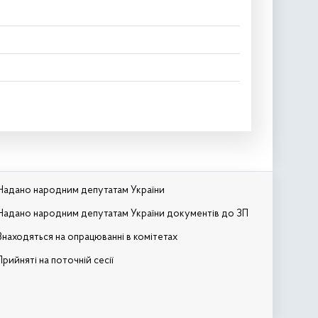
Надано народним депутатам України
Надано народним депутатам України документів до ЗП
Знаходяться на опрацюванні в комітетах
Прийняті на поточній сесії