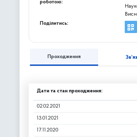
роботою:
Наук
Висн
Поділитись:
Проходження
Зв’я
Дати та стан проходження:
02.02.2021
13.01.2021
17.11.2020