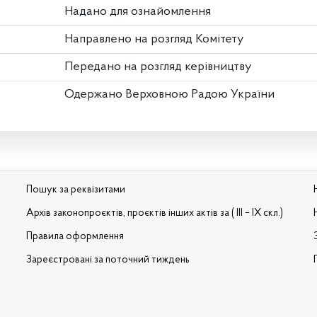
Надано для ознайомлення
Направлено на розгляд Комітету
Передано на розгляд керівництву
Одержано Верховною Радою України
Пошук за реквізитами
Архів законопроєктів, проєктів інших актів за ( III – IX скл.)
Правила оформлення
Зареєстровані за поточний тиждень
и