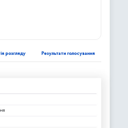
ія розгляду
Результати голосування
ня