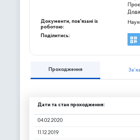
Проє
Додат
Документи, пов'язані із
Наук
роботою:
Поділитись:
Проходження
Зв’я
Дати та стан проходження:
04.02.2020
11.12.2019