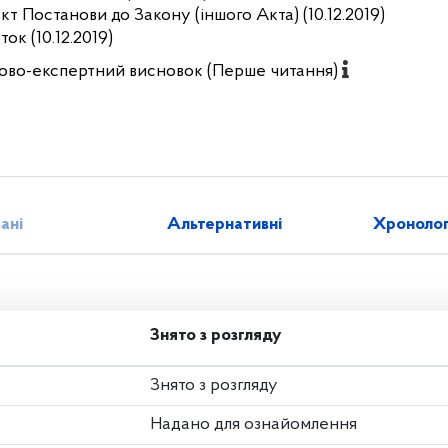
кт Постанови до Закону (іншого Акта) (10.12.2019)
ок (10.12.2019)
ово-експертний висновок (Перше читання)
зані
Альтернативні
Хронолог
Знято з розгляду
Знято з розгляду
Надано для ознайомлення