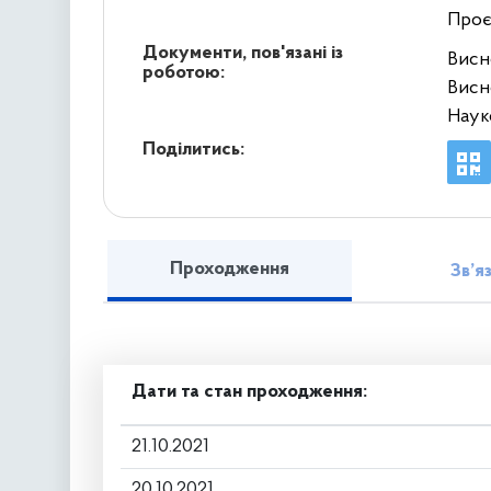
Проє
Документи, пов'язані із
Висн
роботою:
Висн
Наук
Поділитись:
Проходження
Зв’я
Дати та стан проходження:
21.10.2021
20.10.2021