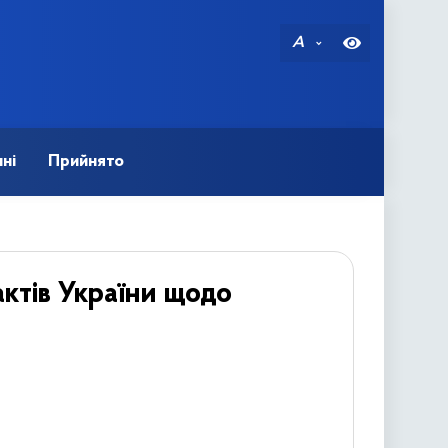
A
ні
Прийнято
ктів України щодо