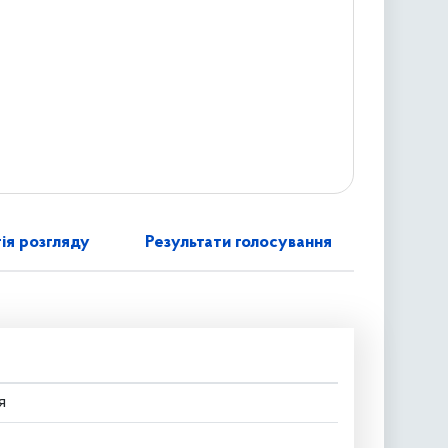
ія розгляду
Результати голосування
я