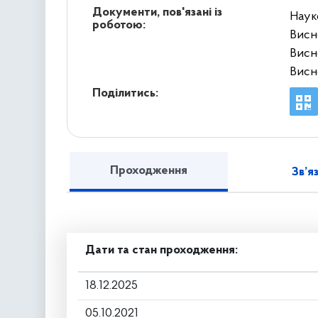
Документи, пов'язані із
Наук
роботою:
Висн
Висн
Висн
Поділитись:
Проходження
Зв’я
Дати та стан проходження:
18.12.2025
05.10.2021