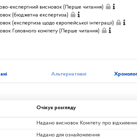
ово-експертний висновок (Перше читання)
овок (бюджетна експертиза)
овок (експертиза щодо європейської інтеграції)
овок Головного комітету (Перше читання)
зані
Альтернативні
Хронолог
Очікує розгляду
Надано висновок Комітету про відхиленн
Надано для ознайомлення