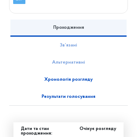
Проходження
Зв’язані
Альтернативні
Хронологія розгляду
Результати голосування
Дати та стан
Очікує розгляду
проходження: