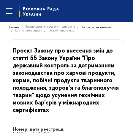
Законопроєкти, проєкти інших актів
Головна
Пошук за реквізитами
Картка законопроєкту, проєкту іншого акта
Проєкт Закону про внесення змін до
статті 55 Закону України "Про
державний контроль за дотриманням
законодавства про харчові продукти,
корми, побічні продукти тваринного
походження, здоров’я та благополуччя
тварин" щодо усунення технічних
мовних бар’єрів у міжнародних
сертифікатах
Номер, дата реєстрації: