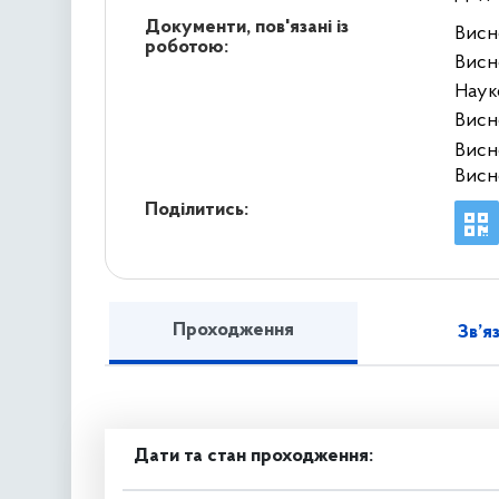
Документи, пов'язані із
Висн
роботою:
Висн
Наук
Висн
Висн
Висн
Поділитись:
Проходження
Зв’я
Дати та стан проходження: