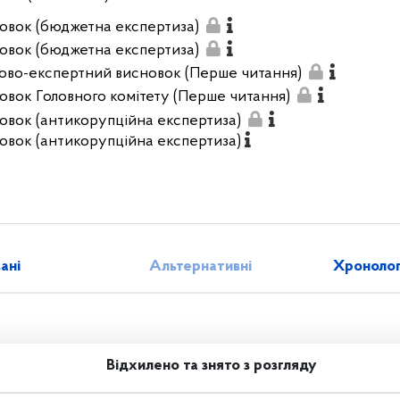
овок (бюджетна експертиза)
овок (бюджетна експертиза)
ово-експертний висновок (Перше читання)
овок Головного комітету (Перше читання)
овок (антикорупційна експертиза)
овок (антикорупційна експертиза)
зані
Альтернативні
Хронолог
Відхилено та знято з розгляду