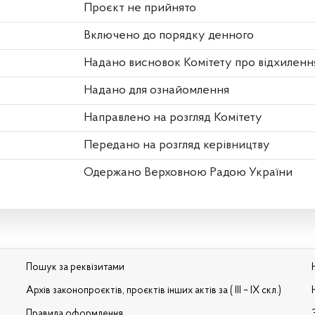
Проєкт не прийнято
Включено до порядку денного
Надано висновок Комітету про відхиленн
Надано для ознайомлення
Направлено на розгляд Комітету
Передано на розгляд керівництву
Одержано Верховною Радою України
Пошук за реквізитами
Архів законопроєктів, проєктів інших актів за ( III – IX скл.)
Правила оформлення