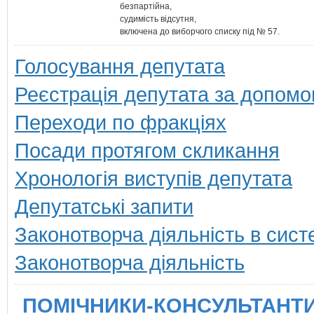
безпартійнa,
судимість відсутня,
включена до виборчого списку під № 57.
Голосування депутата
Реєстрація депутата за допомо
Переходи по фракціях
Посади протягом скликання
Хронологія виступів депутата
Депутатські запити
Законотворча діяльність в сист
Законотворча діяльність
ПОМІЧНИКИ-КОНСУЛЬТАНТИ