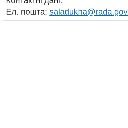
Контактні дані:
Ел. пошта:
saladukha@rada.gov