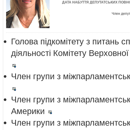
ДАТА НАБУТТЯ ДЕПУТАТСЬКИХ ПОВ
Член депу
Голова підкомітету з питань с
діяльності Комітету Верховної
Член групи з міжпарламентськи
Член групи з міжпарламентськ
Америки
Член групи з міжпарламентськ