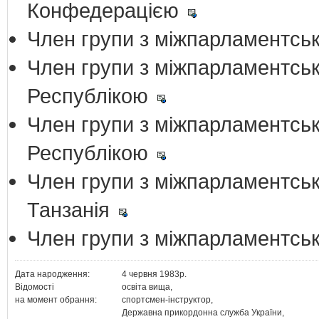
Конфедерацією
Член групи з міжпарламентськ
Член групи з міжпарламентськ
Республікою
Член групи з міжпарламентськ
Республікою
Член групи з міжпарламентськ
Танзанія
Член групи з міжпарламентськ
Дата народження:
4 червня 1983р.
Відомості
освіта вища,
на момент обрання:
спортсмен-інструктор,
Державна прикордонна служба України,