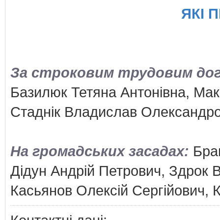
ЯКІ 
За строковим трудовим дого
Базилюк Тетяна Антонівна, Мак
Стаднік Владислав Олександро
На громадських засадах:
Бра
Дідун Андрій Петрович, Здрок
Касьянов Олексій Сергійович,