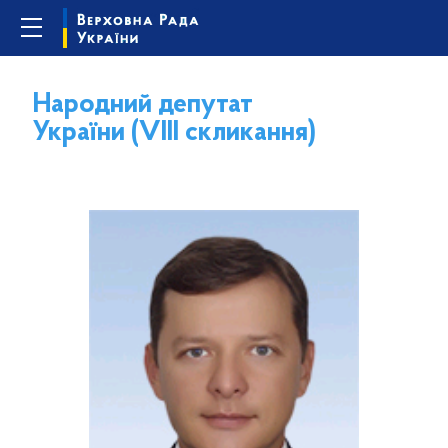
Народний депутат
України (VIII скликання)