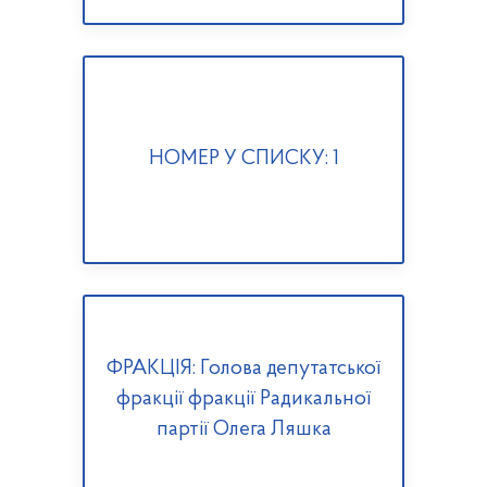
НОМЕР У СПИСКУ: 1
ФРАКЦІЯ: Голова депутатської
фракції фракції Радикальної
партії Олега Ляшка