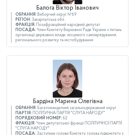
Балога Віктор Іванович
ОБРАННЯ:
Виборчий округ №69
РЕГІОН:
Закарпатська обл.
ФРАКЦІЯ:
Позафракційний народний депутат
ПОСАДА:
Член Комітету Верховної Ради України з питань
організації державної влади, місцевого самоврядування,
регіонального розвитку та містобудування
Бардіна Марина Олегівна
ОБРАННЯ:
Багатомандатний загальнодержавний округ
ПАРТІЯ:
ПОЛІТИЧНА ПАРТІЯ "СЛУГА НАРОДУ"
ПОРЯДКОВИЙ НОМЕР:
62
ФРАКЦІЯ:
Член депутатської фракції ПОЛІТИЧНОЇ ПАРТІЇ
"СЛУГА НАРОДУ"
ПОСАДА:
Заступник голови Комітету, голова підкомітету з