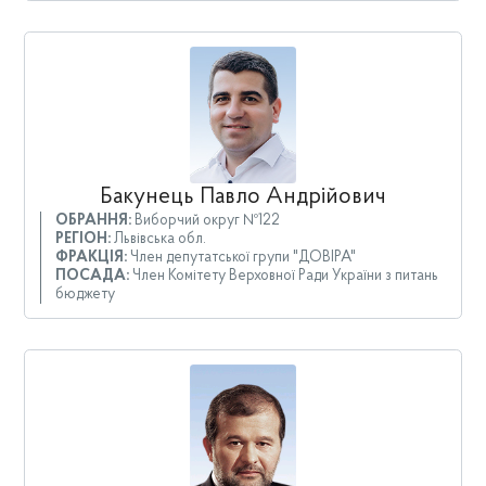
Бакунець Павло Андрійович
ОБРАННЯ:
Виборчий округ №122
РЕГІОН:
Львівська обл.
ФРАКЦІЯ:
Член депутатської групи "ДОВІРА"
ПОСАДА:
Член Комітету Верховної Ради України з питань
бюджету