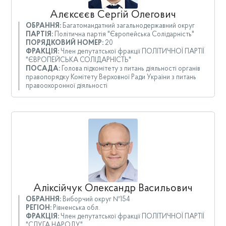
Алєксєєв Сергій Олегович
ОБРАННЯ:
Багатомандатний загальнодержавний округ
ПАРТІЯ:
Політична партія "Європейська Солідарність"
ПОРЯДКОВИЙ НОМЕР:
20
ФРАКЦІЯ:
Член депутатської фракції ПОЛІТИЧНОЇ ПАРТІЇ
"ЄВРОПЕЙСЬКА СОЛІДАРНІСТЬ"
ПОСАДА:
Голова підкомітету з питань діяльності органів
правопорядку Комітету Верховної Ради України з питань
правоохоронної діяльності
Аліксійчук Олександр Васильович
ОБРАННЯ:
Виборчий округ №154
РЕГІОН:
Рівненська обл.
ФРАКЦІЯ:
Член депутатської фракції ПОЛІТИЧНОЇ ПАРТІЇ
"СЛУГА НАРОДУ"