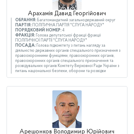
Арахамія Давид Георгійович
ОБРАННЯ:
Багатомандатний загальнодержавний округ
ПАРТІЯ:
ПОЛІТИЧНА ПАРТІЯ "СЛУГА НАРОДУ"
ПОРЯДКОВИЙ НОМЕР:
4
ФРАКЦІЯ:
Голова депутатської фракції фракції
ПОЛІТИЧНОЇ ПАРТІЇ "СЛУГА НАРОДУ"
ПОСАДА:
Голова підкомітету з питань нагляду за
діяльністю державних органів спеціального призначення з
правоохоронними функціями, правоохоронних органів,
правоохоронних органів спеціального призначення та
розвідувальних органів Комітету Верховної Ради України з
питань національної безпеки, оборони та розвідки
Арешонков Володимир Юрійович