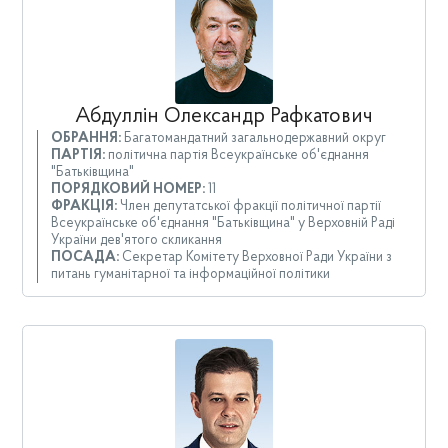
Абдуллін Олександр Рафкатович
ОБРАННЯ:
Багатомандатний загальнодержавний округ
ПАРТІЯ:
політична партія Всеукраїнське об'єднання
"Батьківщина"
ПОРЯДКОВИЙ НОМЕР:
11
ФРАКЦІЯ:
Член депутатської фракції політичної партії
Всеукраїнське об'єднання "Батьківщина" у Верховній Раді
України дев'ятого скликання
ПОСАДА:
Секретар Комітету Верховної Ради України з
питань гуманітарної та інформаційної політики