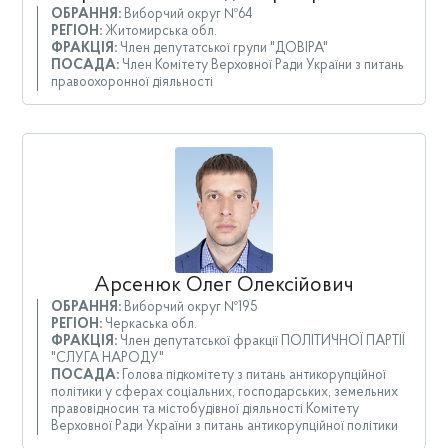
ОБРАННЯ:
Виборчий округ №64
РЕГІОН:
Житомирська обл.
ФРАКЦІЯ:
Член депутатської групи "ДОВІРА"
ПОСАДА:
Член Комітету Верховної Ради України з питань
правоохоронної діяльності
Арсенюк Олег Олексійович
ОБРАННЯ:
Виборчий округ №195
РЕГІОН:
Черкаська обл.
ФРАКЦІЯ:
Член депутатської фракції ПОЛІТИЧНОЇ ПАРТІЇ
"СЛУГА НАРОДУ"
ПОСАДА:
Голова підкомітету з питань антикорупційної
політики у сферах соціальних, господарських, земельних
правовідносин та містобудівної діяльності Комітету
Верховної Ради України з питань антикорупційної політики