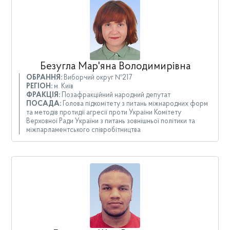
Безугла Мар'яна Володимирівна
ОБРАННЯ:
Виборчий округ №217
РЕГІОН:
м. Київ
ФРАКЦІЯ:
Позафракційний народний депутат
ПОСАДА:
Голова підкомітету з питань міжнародних форм
та методів протидії агресії проти України Комітету
Верховної Ради України з питань зовнішньої політики та
міжпарламентського співробітництва