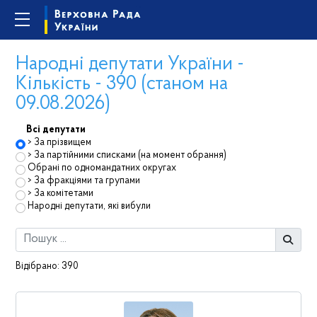
Народні депутати України -
Кількість - 390 (станом на
09.08.2026)
Всі депутати
За прізвищем
За партійними списками (на момент обрання)
Обрані по одномандатних округах
За фракціями та групами
За комітетами
Народні депутати, які вибули
Відібрано:
390