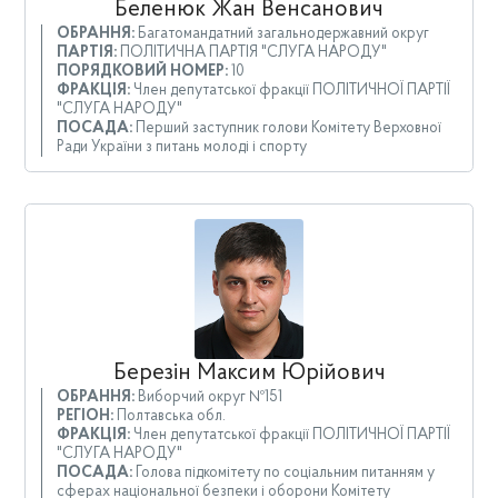
Беленюк Жан Венсанович
ОБРАННЯ:
Багатомандатний загальнодержавний округ
ПАРТІЯ:
ПОЛІТИЧНА ПАРТІЯ "СЛУГА НАРОДУ"
ПОРЯДКОВИЙ НОМЕР:
10
ФРАКЦІЯ:
Член депутатської фракції ПОЛІТИЧНОЇ ПАРТІЇ
"СЛУГА НАРОДУ"
ПОСАДА:
Перший заступник голови Комітету Верховної
Ради України з питань молоді і спорту
Березін Максим Юрійович
ОБРАННЯ:
Виборчий округ №151
РЕГІОН:
Полтавська обл.
ФРАКЦІЯ:
Член депутатської фракції ПОЛІТИЧНОЇ ПАРТІЇ
"СЛУГА НАРОДУ"
ПОСАДА:
Голова підкомітету по соціальним питанням у
сферах національної безпеки і оборони Комітету