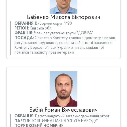
Бабенко Микола Вікторович
ОБРАННЯ:
Виборчий округ №90
РЕГІОН:
Київська обл.
ФРАКЦІЯ:
Член депутатської групи "ДОВІРА"
ПОСАДА:
Секретар Комітету, голова підкомітету з питань
регулювання трудових відносин та зайнятості населення
Комітету Верховної Ради України з питань соціальної
політики та захисту прав ветеранів
Бабій Роман Вячеславович
ОБРАННЯ:
Багатомандатний загальнодержавний округ
ПАРТІЯ:
ПОЛІТИЧНА ПАРТІЯ "СЛУГА НАРОДУ"
ПОРЯДКОВИЙ НОМЕР:
48