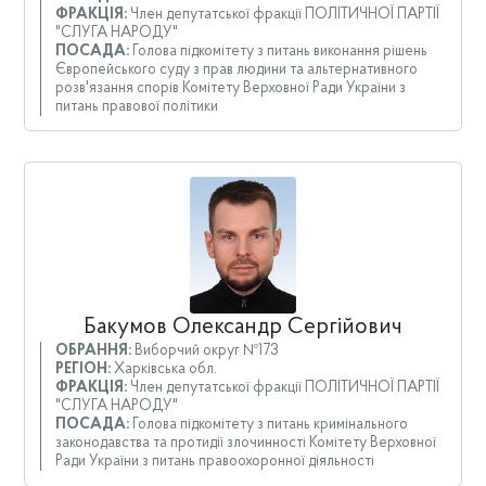
ФРАКЦІЯ:
Член депутатської фракції ПОЛІТИЧНОЇ ПАРТІЇ
"СЛУГА НАРОДУ"
ПОСАДА:
Голова підкомітету з питань виконання рішень
Європейського суду з прав людини та альтернативного
розв'язання спорів Комітету Верховної Ради України з
питань правової політики
Бакумов Олександр Сергійович
ОБРАННЯ:
Виборчий округ №173
РЕГІОН:
Харківська обл.
ФРАКЦІЯ:
Член депутатської фракції ПОЛІТИЧНОЇ ПАРТІЇ
"СЛУГА НАРОДУ"
ПОСАДА:
Голова підкомітету з питань кримінального
законодавства та протидії злочинності Комітету Верховної
Ради України з питань правоохоронної діяльності