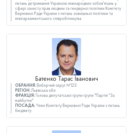
питань дотримання Україною міжнародних зобов'язань у
сфері захисту прав людини та гендерної політики Комітету
Верховної Ради України з питань зовнішньої політики та
міжпарламентського співробітництва
Батенко Тарас Іванович
ОБРАННЯ:
Виборчий округ №123
РЕГІОН:
Львівська обл.
ФРАКЦІЯ:
Голова депутатської групи групи "Партія "За
майбутнє"
ПОСАДА:
Член Комітету Верховної Ради України з питань
бюджету