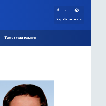
A
Українською
Тимчасові комісії