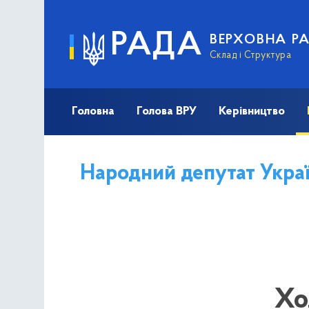
РАДА
ВЕРХОВНА Р
Склад і Структура
Головна
Голова ВРУ
Керівництво
Народний депутат Укра
Хо