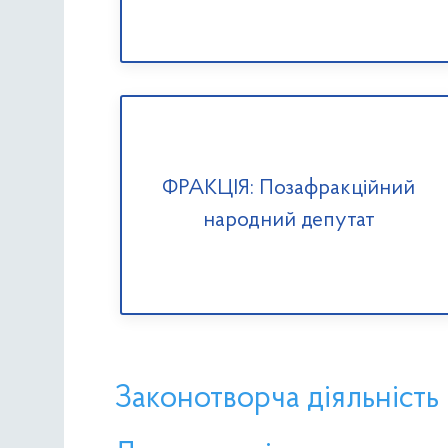
ФРАКЦІЯ: Позафракційний
народний депутат
Законотворча діяльність