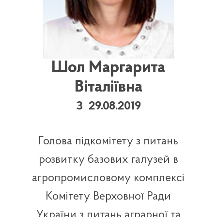
Шол Маргарита
Віталіївна
З 29.08.2019
Голова підкомітету з питань
розвитку базових галузей в
агропромисловому комплексі
Комітету Верховної Ради
України з питань аграрної та