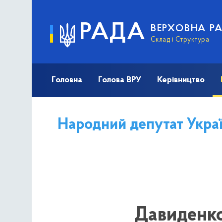
РАДА
ВЕРХОВНА Р
Склад і Структура
Головна
Голова ВРУ
Керівництво
Народний депутат Укра
Давиденко