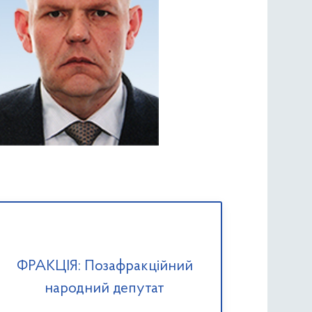
ФРАКЦІЯ: Позафракційний
народний депутат