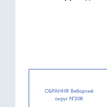
ОБРАННЯ: Виборчий
округ №208