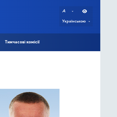
A
Українською
Тимчасові комісії