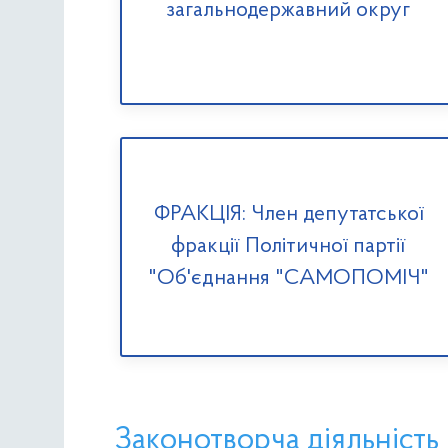
загальнодержавний округ
ФРАКЦІЯ: Член депутатської
фракції Політичної партії
"Об'єднання "САМОПОМІЧ"
Законотворча діяльність