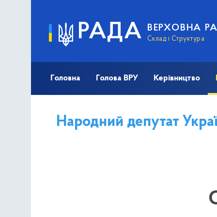
РАДА
ВЕРХОВНА Р
Склад і Структура
Головна
Голова ВРУ
Керівництво
Народний депутат Украї