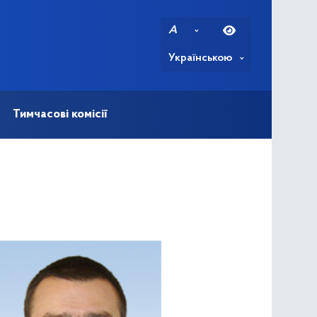
A
Українською
Тимчасові комісії