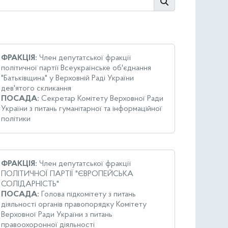
ФРАКЦІЯ:
Член депутатської фракції
політичної партії Всеукраїнське об'єднання
"Батьківщина" у Верховній Раді України
дев'ятого скликання
ПОСАДА:
Секретар Комітету Верховної Ради
України з питань гуманітарної та інформаційної
політики
ФРАКЦІЯ:
Член депутатської фракції
ПОЛІТИЧНОЇ ПАРТІЇ "ЄВРОПЕЙСЬКА
СОЛІДАРНІСТЬ"
ПОСАДА:
Голова підкомітету з питань
діяльності органів правопорядку Комітету
Верховної Ради України з питань
правоохоронної діяльності