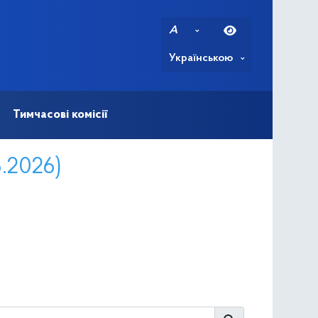
A
Українською
Тимчасові комісії
8.2026)