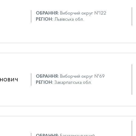
ОБРАННЯ:
Виборчий округ №122
РЕГІОН:
Львівська обл.
ОБРАННЯ:
Виборчий округ №69
анович
РЕГІОН:
Закарпатська обл.
ОБРАННЯ:
Багатомандатний