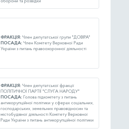
оборони та розвідки
ФРАКЦІЯ:
Член депутатської групи "ДОВІРА"
ПОСАДА:
Член Комітету Верховної Ради
України з питань правоохоронної діяльності
ФРАКЦІЯ:
Член депутатської фракції
ПОЛІТИЧНОЇ ПАРТІЇ "СЛУГА НАРОДУ"
ПОСАДА:
Голова підкомітету з питань
антикорупційної політики у сферах соціальних,
господарських, земельних правовідносин та
містобудівної діяльності Комітету Верховної
Ради України з питань антикорупційної політики