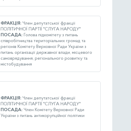
ФРАКЦІЯ:
Член депутатської фракції
ПОЛІТИЧНОЇ ПАРТІЇ "СЛУГА НАРОДУ"
ПОСАДА:
Голова підкомітету з питань
співробітництва територіальних громад та
регіонів Комітету Верховної Ради України з
питань організації державної влади, місцевого
самоврядування, регіонального розвитку та
містобудування
ФРАКЦІЯ:
Член депутатської фракції
ПОЛІТИЧНОЇ ПАРТІЇ "СЛУГА НАРОДУ"
ПОСАДА:
Член Комітету Верховної Ради
України з питань антикорупційної політики