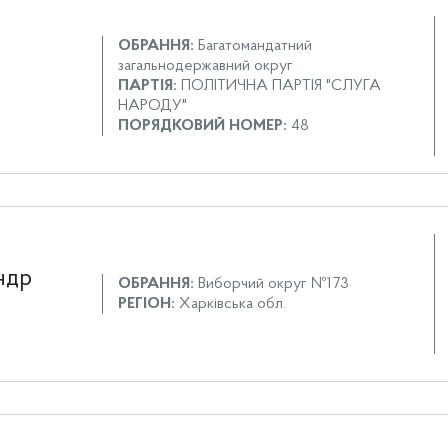
ОБРАННЯ:
Багатомандатний
загальнодержавний округ
ПАРТІЯ:
ПОЛІТИЧНА ПАРТІЯ "СЛУГА
НАРОДУ"
ПОРЯДКОВИЙ НОМЕР:
48
ндр
ОБРАННЯ:
Виборчий округ №173
РЕГІОН:
Харківська обл.