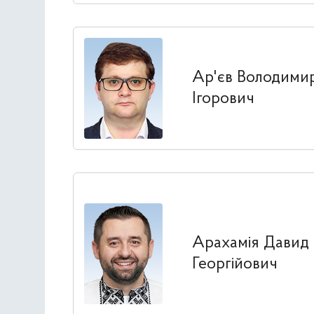
Ар'єв Володими
Ігорович
Арахамія Давид
Георгійович