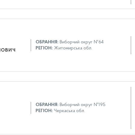
ОБРАННЯ:
Виборчий округ №64
РЕГІОН:
Житомирська обл.
йович
ОБРАННЯ:
Виборчий округ №195
РЕГІОН:
Черкаська обл.