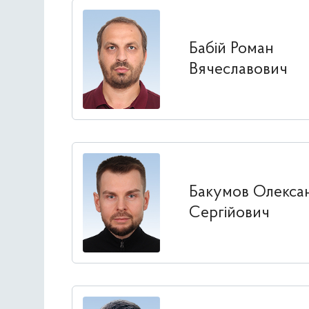
Бабій Роман
Вячеславович
Бакумов Олекса
Сергійович