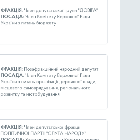
ФРАКЦІЯ:
Член депутатської групи "ДОВІРА"
ПОСАДА:
Член Комітету Верховної Ради
України з питань бюджету
ФРАКЦІЯ:
Позафракційний народний депутат
ПОСАДА:
Член Комітету Верховної Ради
України з питань організації державної влади,
місцевого самоврядування, регіонального
розвитку та містобудування
ФРАКЦІЯ:
Член депутатської фракції
ПОЛІТИЧНОЇ ПАРТІЇ "СЛУГА НАРОДУ"
ПОСАДА:
Заступник голови Комітету, голова