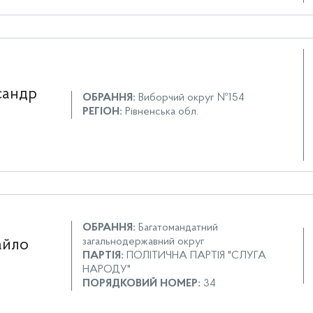
сандр
ОБРАННЯ:
Виборчий округ №154
РЕГІОН:
Рівненська обл.
ОБРАННЯ:
Багатомандатний
загальнодержавний округ
айло
ПАРТІЯ:
ПОЛІТИЧНА ПАРТІЯ "СЛУГА
НАРОДУ"
ПОРЯДКОВИЙ НОМЕР:
34