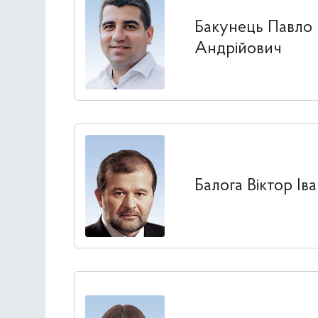
Бакунець Павло
Андрійович
Балога Віктор Ів