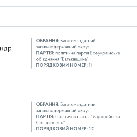
ОБРАННЯ:
Багатомандатний
загальнодержавний округ
андр
ПАРТІЯ:
політична партія Всеукраїнське
об'єднання "Батьківщина"
ПОРЯДКОВИЙ НОМЕР:
11
ОБРАННЯ:
Багатомандатний
загальнодержавний округ
ПАРТІЯ:
Політична партія "Європейська
Солідарність"
ПОРЯДКОВИЙ НОМЕР:
20