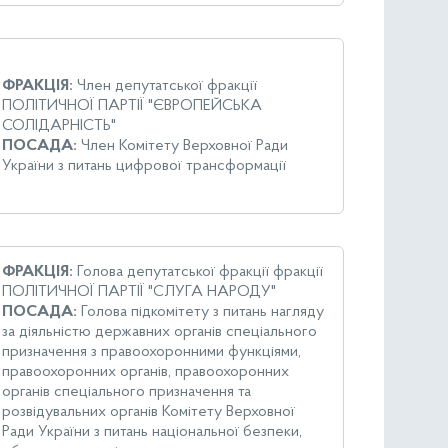
ФРАКЦІЯ:
Член депутатської фракції
ПОЛІТИЧНОЇ ПАРТІЇ "ЄВРОПЕЙСЬКА
СОЛІДАРНІСТЬ"
ПОСАДА:
Член Комітету Верховної Ради
України з питань цифрової трансформації
ФРАКЦІЯ:
Голова депутатської фракції фракції
ПОЛІТИЧНОЇ ПАРТІЇ "СЛУГА НАРОДУ"
ПОСАДА:
Голова підкомітету з питань нагляду
за діяльністю державних органів спеціального
призначення з правоохоронними функціями,
правоохоронних органів, правоохоронних
органів спеціального призначення та
розвідувальних органів Комітету Верховної
Ради України з питань національної безпеки,