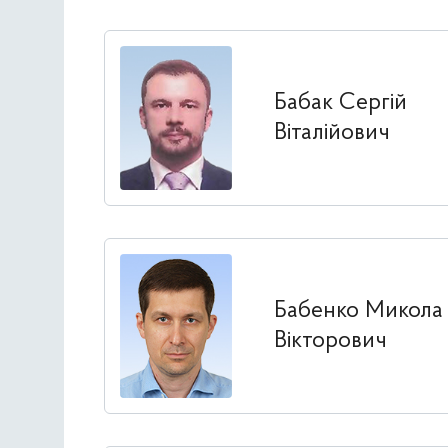
Бабак Сергій
Віталійович
Бабенко Микола
Вікторович