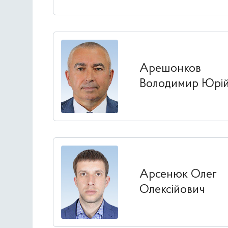
Арешонков
Володимир Юрі
Арсенюк Олег
Олексійович