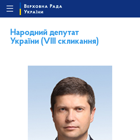
Народний депутат
України (VIII скликання)