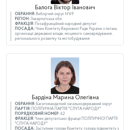
Балога Віктор Іванович
ОБРАННЯ:
Виборчий округ №69
РЕГІОН:
Закарпатська обл.
ФРАКЦІЯ:
Позафракційний народний депутат
ПОСАДА:
Член Комітету Верховної Ради України з питань
організації державної влади, місцевого самоврядування,
регіонального розвитку та містобудування
Бардіна Марина Олегівна
ОБРАННЯ:
Багатомандатний загальнодержавний округ
ПАРТІЯ:
ПОЛІТИЧНА ПАРТІЯ "СЛУГА НАРОДУ"
ПОРЯДКОВИЙ НОМЕР:
62
ФРАКЦІЯ:
Член депутатської фракції ПОЛІТИЧНОЇ ПАРТІЇ
"СЛУГА НАРОДУ"
ПОСАДА:
Заступник голови Комітету, голова підкомітету з