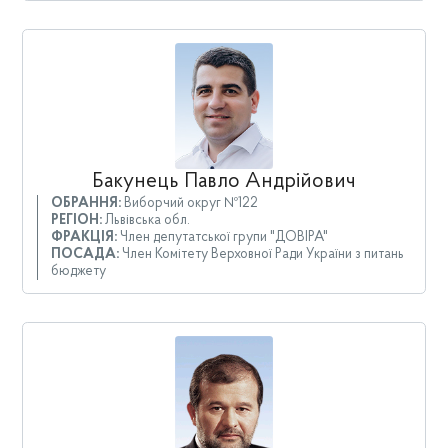
Бакунець Павло Андрійович
ОБРАННЯ:
Виборчий округ №122
РЕГІОН:
Львівська обл.
ФРАКЦІЯ:
Член депутатської групи "ДОВІРА"
ПОСАДА:
Член Комітету Верховної Ради України з питань
бюджету