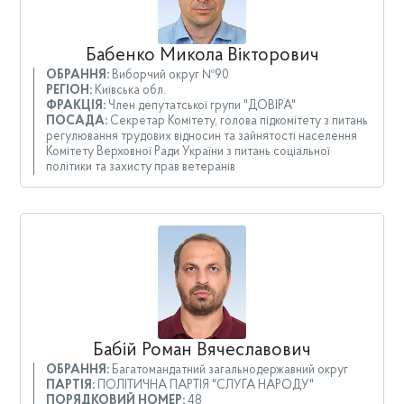
Бабенко Микола Вікторович
ОБРАННЯ:
Виборчий округ №90
РЕГІОН:
Київська обл.
ФРАКЦІЯ:
Член депутатської групи "ДОВІРА"
ПОСАДА:
Секретар Комітету, голова підкомітету з питань
регулювання трудових відносин та зайнятості населення
Комітету Верховної Ради України з питань соціальної
політики та захисту прав ветеранів
Бабій Роман Вячеславович
ОБРАННЯ:
Багатомандатний загальнодержавний округ
ПАРТІЯ:
ПОЛІТИЧНА ПАРТІЯ "СЛУГА НАРОДУ"
ПОРЯДКОВИЙ НОМЕР:
48