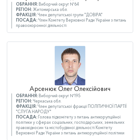
ОБРАННЯ:
Виборчий округ №64
РЕГІОН:
Житомирська обл.
ФРАКЦІЯ:
Член депутатської групи "ДОВІРА"
ПОСАДА:
Член Комітету Верховної Ради України з питань
правоохоронної діяльності
Арсенюк Олег Олексійович
ОБРАННЯ:
Виборчий округ №195
РЕГІОН:
Черкаська обл.
ФРАКЦІЯ:
Член депутатської фракції ПОЛІТИЧНОЇ ПАРТІЇ
"СЛУГА НАРОДУ"
ПОСАДА:
Голова підкомітету з питань антикорупційної
політики у сферах соціальних, господарських, земельних
правовідносин та містобудівної діяльності Комітету
Верховної Ради України з питань антикорупційної політики