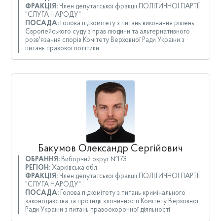
ФРАКЦІЯ:
Член депутатської фракції ПОЛІТИЧНОЇ ПАРТІЇ
"СЛУГА НАРОДУ"
ПОСАДА:
Голова підкомітету з питань виконання рішень
Європейського суду з прав людини та альтернативного
розв'язання спорів Комітету Верховної Ради України з
питань правової політики
Бакумов Олександр Сергійович
ОБРАННЯ:
Виборчий округ №173
РЕГІОН:
Харківська обл.
ФРАКЦІЯ:
Член депутатської фракції ПОЛІТИЧНОЇ ПАРТІЇ
"СЛУГА НАРОДУ"
ПОСАДА:
Голова підкомітету з питань кримінального
законодавства та протидії злочинності Комітету Верховної
Ради України з питань правоохоронної діяльності