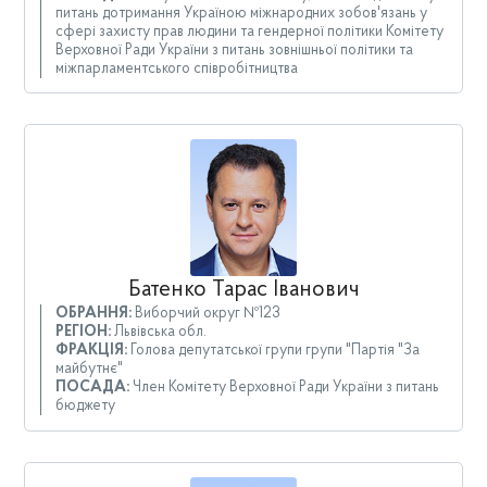
питань дотримання Україною міжнародних зобов'язань у
сфері захисту прав людини та гендерної політики Комітету
Верховної Ради України з питань зовнішньої політики та
міжпарламентського співробітництва
Батенко Тарас Іванович
ОБРАННЯ:
Виборчий округ №123
РЕГІОН:
Львівська обл.
ФРАКЦІЯ:
Голова депутатської групи групи "Партія "За
майбутнє"
ПОСАДА:
Член Комітету Верховної Ради України з питань
бюджету