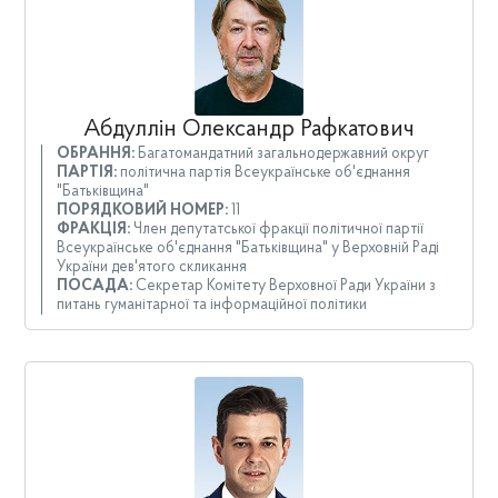
Абдуллін Олександр Рафкатович
ОБРАННЯ:
Багатомандатний загальнодержавний округ
ПАРТІЯ:
політична партія Всеукраїнське об'єднання
"Батьківщина"
ПОРЯДКОВИЙ НОМЕР:
11
ФРАКЦІЯ:
Член депутатської фракції політичної партії
Всеукраїнське об'єднання "Батьківщина" у Верховній Раді
України дев'ятого скликання
ПОСАДА:
Секретар Комітету Верховної Ради України з
питань гуманітарної та інформаційної політики