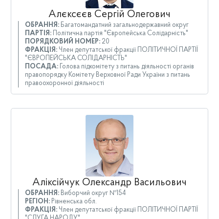
Алєксєєв Сергій Олегович
ОБРАННЯ:
Багатомандатний загальнодержавний округ
ПАРТІЯ:
Політична партія "Європейська Солідарність"
ПОРЯДКОВИЙ НОМЕР:
20
ФРАКЦІЯ:
Член депутатської фракції ПОЛІТИЧНОЇ ПАРТІЇ
"ЄВРОПЕЙСЬКА СОЛІДАРНІСТЬ"
ПОСАДА:
Голова підкомітету з питань діяльності органів
правопорядку Комітету Верховної Ради України з питань
правоохоронної діяльності
Аліксійчук Олександр Васильович
ОБРАННЯ:
Виборчий округ №154
РЕГІОН:
Рівненська обл.
ФРАКЦІЯ:
Член депутатської фракції ПОЛІТИЧНОЇ ПАРТІЇ
"СЛУГА НАРОДУ"