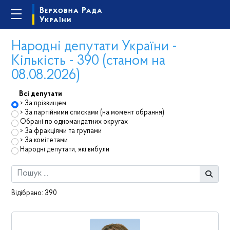
Народні депутати України -
Кількість - 390 (станом на
08.08.2026)
Всі депутати
За прізвищем
За партійними списками (на момент обрання)
Обрані по одномандатних округах
За фракціями та групами
За комітетами
Народні депутати, які вибули
Відібрано:
390