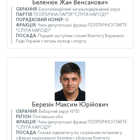
Беленюк Жан Венсанович
ОБРАННЯ:
Багатомандатний загальнодержавний округ
ПАРТІЯ:
ПОЛІТИЧНА ПАРТІЯ "СЛУГА НАРОДУ"
ПОРЯДКОВИЙ НОМЕР:
10
ФРАКЦІЯ:
Член депутатської фракції ПОЛІТИЧНОЇ ПАРТІЇ
"СЛУГА НАРОДУ"
ПОСАДА:
Перший заступник голови Комітету Верховної
Ради України з питань молоді і спорту
Березін Максим Юрійович
ОБРАННЯ:
Виборчий округ №151
РЕГІОН:
Полтавська обл.
ФРАКЦІЯ:
Член депутатської фракції ПОЛІТИЧНОЇ ПАРТІЇ
"СЛУГА НАРОДУ"
ПОСАДА:
Голова підкомітету по соціальним питанням у
сферах національної безпеки і оборони Комітету