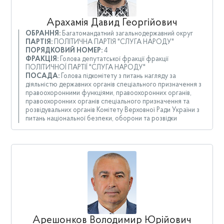
Арахамія Давид Георгійович
ОБРАННЯ:
Багатомандатний загальнодержавний округ
ПАРТІЯ:
ПОЛІТИЧНА ПАРТІЯ "СЛУГА НАРОДУ"
ПОРЯДКОВИЙ НОМЕР:
4
ФРАКЦІЯ:
Голова депутатської фракції фракції
ПОЛІТИЧНОЇ ПАРТІЇ "СЛУГА НАРОДУ"
ПОСАДА:
Голова підкомітету з питань нагляду за
діяльністю державних органів спеціального призначення з
правоохоронними функціями, правоохоронних органів,
правоохоронних органів спеціального призначення та
розвідувальних органів Комітету Верховної Ради України з
питань національної безпеки, оборони та розвідки
Арешонков Володимир Юрійович