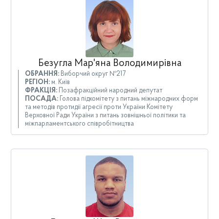
Безугла Мар'яна Володимирівна
ОБРАННЯ:
Виборчий округ №217
РЕГІОН:
м. Київ
ФРАКЦІЯ:
Позафракційний народний депутат
ПОСАДА:
Голова підкомітету з питань міжнародних форм
та методів протидії агресії проти України Комітету
Верховної Ради України з питань зовнішньої політики та
міжпарламентського співробітництва