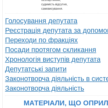
безпартійний,
судимість відсутня,
самовисування.
Голосування депутата
Реєстрація депутата за допомо
Переходи по фракціях
Посади протягом скликання
Хронологія виступів депутата
Депутатські запити
Законотворча діяльність в сист
Законотворча діяльність
МАТЕРІАЛИ, ЩО ОПР