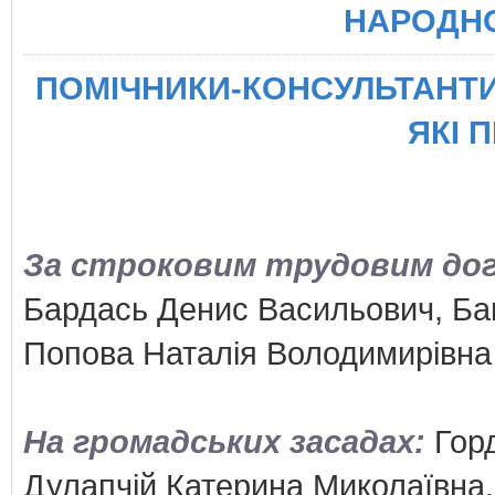
НАРОДНО
ПОМІЧНИКИ-КОНСУЛЬТАНТИ
ЯКІ 
За строковим трудовим дого
Бардась Денис Васильович, Б
Попова Наталія Володимирівна
На громадських засадах:
Гор
Дулапчій Катерина Миколаївна,