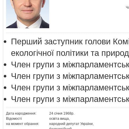
Ч
Перший заступник голови Комі
екологічної політики та прир
Член групи з міжпарламентськ
Член групи з міжпарламентськ
Член групи з міжпарламентськ
Член групи з міжпарламентськ
Дата народження:
24 січня 1968р.
Відомості
освіта вища,
на момент обрання:
народний депутат України,