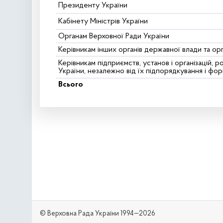
Президенту України
Кабінету Міністрів України
Органам Верховної Ради України
Керівникам інших органів державної влади та ор
Керівникам підприємств, установ і організацій, 
України, незалежно від їх підпорядкування і фор
Всього
© Верховна Рада України 1994—2026