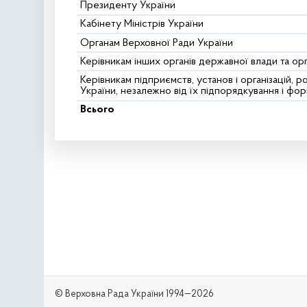
Президенту України
Кабінету Міністрів України
Органам Верховної Ради України
Керівникам інших органів державної влади та ор
Керівникам підприємств, установ і організацій, 
України, незалежно від їх підпорядкування і фор
Всього
© Верховна Рада України 1994—2026