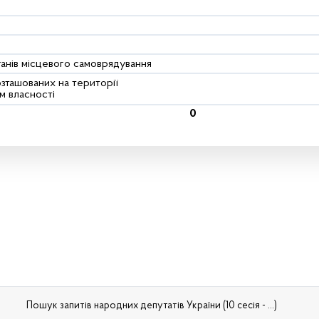
ганів місцевого самоврядування
розташованих на території
м власності
0
Пошук запитів народних депутатів України (10 сесія - ...)